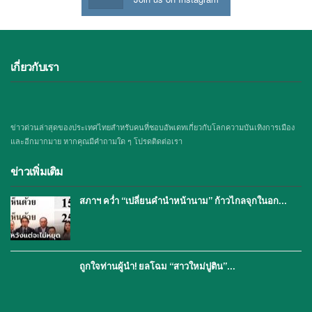
เกี่ยวกับเรา
ข่าวด่วนล่าสุดของประเทศไทยสำหรับคนที่ชอบอัพเดทเกี่ยวกับโลกความบันเทิงการเมือง
และอีกมากมาย หากคุณมีคำถามใด ๆ โปรดติดต่อเรา
ข่าวเพิ่มเติม
สภาฯ คว่ำ “เปลี่ยนคำนำหน้านาม” ก้าวไกลจุกในอก…
ถูกใจท่านผู้นำ! ยลโฉม “สาวใหม่ปูติน”…