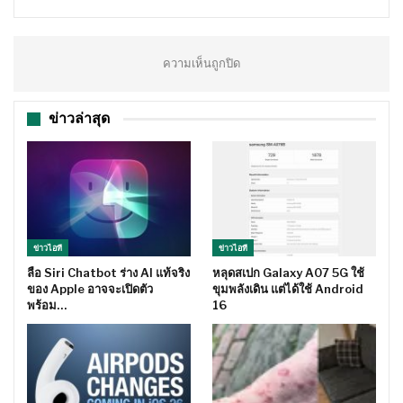
ความเห็นถูกปิด
ข่าวล่าสุด
ข่าวไอที
ข่าวไอที
ลือ Siri Chatbot ร่าง AI แท้จริง
หลุดสเปก Galaxy A07 5G ใช้
ของ Apple อาจจะเปิดตัว
ขุมพลังเดิน แต่ได้ใช้ Android
พร้อม…
16