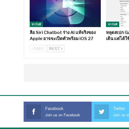
ข่าวไอที
ข่าวไอที
ลือ Siri Chatbot ร่าง AI แท้จริงของ
หลุดสเปก Ga
Apple อาจจะเปิดตัวพร้อม iOS 27
เดิน แต่ได้
PREV
NEXT
Facebook
Twitter
Join us on Facebook
Join us o