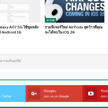
ข่าวไอที
laxy A07 5G ใช้ขุมพลัง
รวมฟีเจอร์ใหม่ AirPods สุดว้าวที่คุณ
ใช้ Android 16
จะได้พบใน iOS 26
ความเห็นถูกปิด
Google+
Yout
n Twitter
Join us on Google
Join 