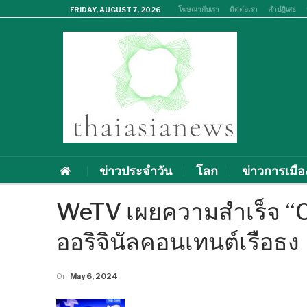
โฆษณากับเรา
ติดต่อเรา
คำปฏิเสธ
FRIDAY, AUGUST 7, 2026
ข่าวประจำวัน
โลก
ข่าวการเมือ
WeTV เผยความสำเร็จ 
ออริจินัลคอนเทนต์เรือธง
On
May 6, 2024