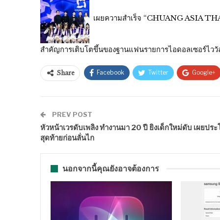
เผยความสำเร็จ “CHUANG ASIA THAILA
สำคัญการเติบโตขึ้นของฐานแฟนรายการไอดอลเซอร์ไววั
Facebook
Twitter
Google+
Share
PREV POST
หัวหน้าเวรดับเพลิง ทำงานมา 20 ปี ยิงเด็กใหม่ดับ เผยปร
สุดท้ายก่อนลั่นไก
นอกจากนี้คุณยังอาจต้องการ