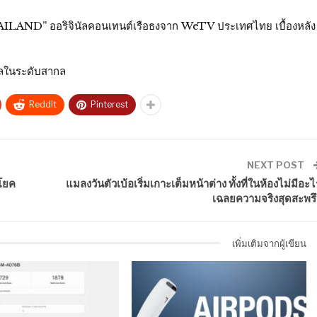
ND” ออริจินัลคอนเทนต์เรือธงจาก WeTV ประเทศไทย เบื้องหลัง
ลในระดับสากล
ReddIt
Pinterest
NEXT POST
ะโยค
แมลงวันตัวเบ้อเริ่มเกาะเต็มหน้าต่าง ทั้งที่ในห้องไม่มีอะไ
เฉลยความจริงสุดสะพรึ
เพิ่มเติมจากผู้เขียน