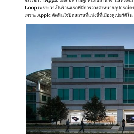
จะเรียกว่า
Apple
เองก็มีความผูกพันกับสำนักงานแห่งเดิมท
Loop
เพราะว่าเป็นร้านแรกที่มีการวางจำหน่ายอุปกรณ์ค
เพราะ Apple ตัดสินใจปิดสถานที่แห่งนี้ที่เมืองคูเปอร์ติโน