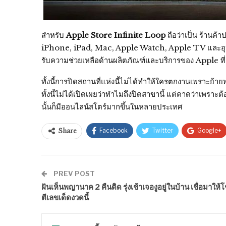
สำหรับ
Apple Store Infinite Loop
ถือว่าเป็น ร้านค้
iPhone, iPad, Mac, Apple Watch, Apple TV และอุปกรณ์
รับความช่วยเหลือด้านผลิตภัณฑ์และบริการของ Apple ที
ทั้งนี้การปิดสถานที่แห่งนี้ไม่ได้ทำให้ใครตกงานเพราะย้
ทั้งนี้ไม่ได้เปิดเผยว่าทำไมถึงปิดสาขานี้ แต่คาดว่าเพราะ
นั้นก็มีออนไลน์สโตร์มากขึ้นในหลายประเทศ
Facebook
Twitter
Google+
Share
PREV POST
ฝันเห็นพญานาค 2 คืนติด รุ่งเช้าเจองูอยู่ในบ้าน เชื่อมาให้
ตีเลขเด็ดงวดนี้