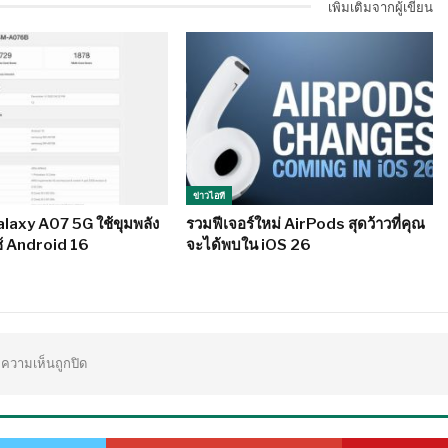
เพิ่มเติมจากผู้เขียน
ข่าวไอที
laxy A07 5G ใช้ขุมพลัง
รวมฟีเจอร์ใหม่ AirPods สุดว้าวที่คุณ
ใช้ Android 16
จะได้พบใน iOS 26
ความเห็นถูกปิด