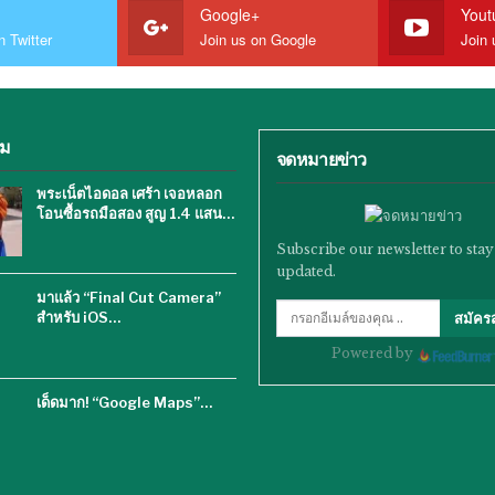
Google+
Yout
n Twitter
Join us on Google
Join 
ิม
จดหมายข่าว
พระเน็ตไอดอล เศร้า เจอหลอก
โอนซื้อรถมือสอง สูญ 1.4 แสน…
Subscribe our newsletter to stay
updated.
มาแล้ว “Final Cut Camera”
สำหรับ iOS…
สมัคร
Powered by
เด็ดมาก! “Google Maps”…