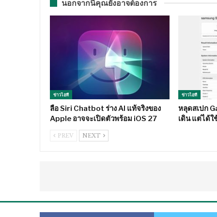
นอกจากนี้คุณยังอาจต้องการ
ข่าวไอที
ข่าวไอที
ลือ Siri Chatbot ร่าง AI แท้จริงของ
หลุดสเปก Ga
Apple อาจจะเปิดตัวพร้อม iOS 27
เดิน แต่ได้
PREV
NEXT