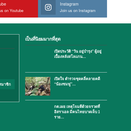
ube
Instagram
us on Youtube
Join us on Instagram
เป็นที่นิยมมากที่สุด
เปิดประวัติ “วัน อยู่บำรุง” ผู้อยู่
เบื้องหลังสโลแกน…
เปิดใจ ตำรวจชุดคลี่คลายคดี
“น้องชมพู่”…
สมาชิก
กต.เผย เหตุโจมตีด้วยจรวดที่
อิสราเอล มีคนไทยบาดเจ็บ 1
ราย…