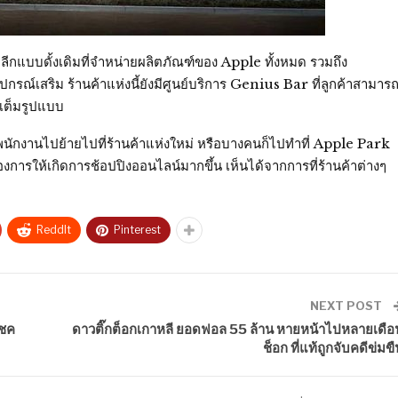
าปลีกแบบดั้งเดิมที่จำหน่ายผลิตภัณฑ์ของ Apple ทั้งหมด รวมถึง
เสริม ร้านค้าแห่งนี้ยังมีศูนย์บริการ Genius Bar ที่ลูกค้าสามาร
่เต็มรูปแบบ
ายพนักงานไปย้ายไปที่ร้านค้าแห่งใหม่ หรือบางคนก็ไปทำที่ Apple Park
ต้องการให้เกิดการช้อปปิงออนไลน์มากขึ้น เห็นได้จากการที่ร้านค้าต่างๆ
ReddIt
Pinterest
NEXT POST
โชค
ดาวติ๊กต็อกเกาหลี ยอดฟอล 55 ล้าน หายหน้าไปหลายเดือ
ช็อก ที่แท้ถูกจับคดีข่มขื