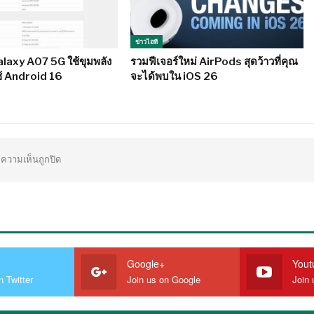
ข่าวไอที
laxy A07 5G ใช้ขุมพลัง
รวมฟีเจอร์ใหม่ AirPods สุดว้าวที่คุณ
ใช้ Android 16
จะได้พบใน iOS 26
ความเห็นถูกปิด
Google+
Yout
n Twitter
Join us on Google
Join 