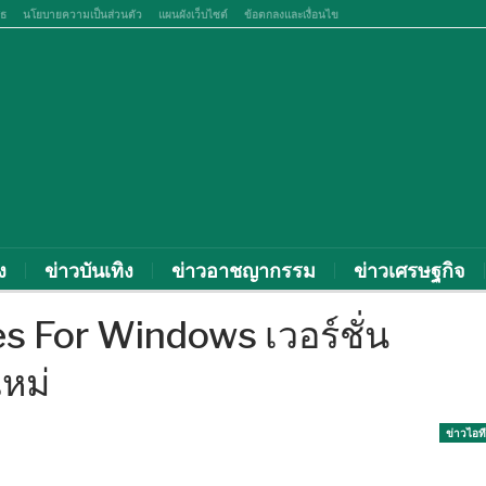
สธ
นโยบายความเป็นส่วนตัว
แผนผังเว็บไซต์
ข้อตกลงและเงื่อนไข
ง
ข่าวบันเทิง
ข่าวอาชญากรรม
ข่าวเศรษฐกิจ
s For Windows เวอร์ชั่น
ใหม่
ข่าวไอที