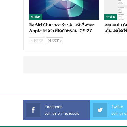
ข่าวไอที
ข่าวไอที
ลือ Siri Chatbot ร่าง AI แท้จริงของ
หลุดสเปก Ga
Apple อาจจะเปิดตัวพร้อม iOS 27
เดิน แต่ได้
PREV
NEXT
Facebook
Twitter
Join us on Facebook
Join us o