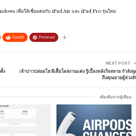
ws เพื่อให้เชื่อมต่อกับ iPad Air และ iPad Pro รุ่นใหม่
ReddIt
Pinterest
NEXT POST
ั้ง
เจ้าบ่าวปล่อยโฮ ผีเสื้อโผล่งานแต่ง รู้เบื้องหลังใจสลาย กำลังพู
ถึงคุณยายผู้ล่วงลั
เพิ่มเติมจากผู้เขียน