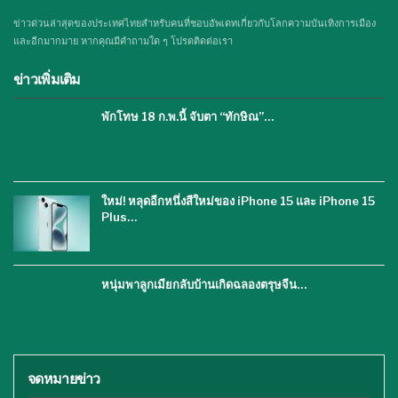
ข่าวด่วนล่าสุดของประเทศไทยสำหรับคนที่ชอบอัพเดทเกี่ยวกับโลกความบันเทิงการเมือง
และอีกมากมาย หากคุณมีคำถามใด ๆ โปรดติดต่อเรา
ข่าวเพิ่มเติม
พักโทษ 18 ก.พ.นี้ จับตา “ทักษิณ”…
ใหม่! หลุดอีกหนึ่งสีใหม่ของ iPhone 15 และ iPhone 15
Plus…
หนุ่มพาลูกเมียกลับบ้านเกิดฉลองตรุษจีน…
จดหมายข่าว