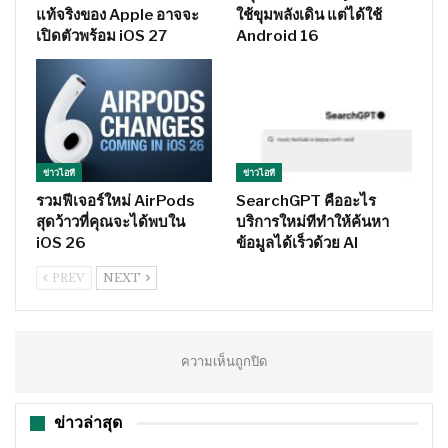
แท้จริงของ Apple อาจจะ
ใช้ขุมพลังเดิน แต่ได้ใช้
เปิดตัวพร้อม iOS 27
Android 16
ข่าวไอที
ข่าวไอที
รวมฟีเจอร์ใหม่ AirPods
SearchGPT คืออะไร
สุดว้าวที่คุณจะได้พบใน
บริการใหม่ทีทำให้ค้นหา
iOS 26
ข้อมูลได้เร็วด้วย AI
PREV
NEXT
ความเห็นถูกปิด
ข่าวล่าสุด