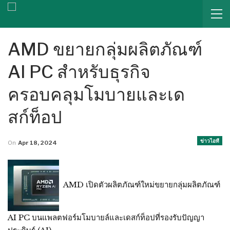
AMD ขยายกลุ่มผลิตภัณฑ์
AI PC สำหรับธุรกิจ
ครอบคลุมโมบายและเด
สก์ท็อป
ข่าวไอที
On
Apr 18, 2024
AMD เปิดตัวผลิตภัณฑ์ใหม่ขยายกลุ่มผลิตภัณฑ์
AI PC บนแพลตฟอร์มโมบายล์และเดสก์ท็อปที่รองรับปัญญา