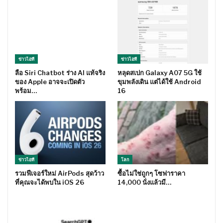
ข่าวไอที
ข่าวไอที
ลือ Siri Chatbot ร่าง AI แท้จริง
หลุดสเปก Galaxy A07 5G ใช้
ของ Apple อาจจะเปิดตัว
ขุมพลังเดิน แต่ได้ใช้ Android
พร้อม…
16
ข่าวไอที
โลก
รวมฟีเจอร์ใหม่ AirPods สุดว้าว
ซื้อไม่ใช่ถูกๆ โซฟาราคา
ที่คุณจะได้พบใน iOS 26
14,000 นั่งแล้วมี…