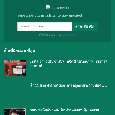
Subscribe our newsletter to stay updated.
สมัครสมาชิก
Powered by
เป็นที่นิยมมากที่สุด
บขส. แจกแจงยิบ ขนส่งหมอชิต 2 ไม่ได้สภาพแย่อย่างที่
สส.แบงค์…
เด็ก 11 ขวบ ทำร้ายตัวเอง เครียดถูกตาข้างบ้านข่มขืน…
“เนเน่ พรนับพัน” แต่งเรียบง่ายแต่ออร่าฟุ้งกระจาย…