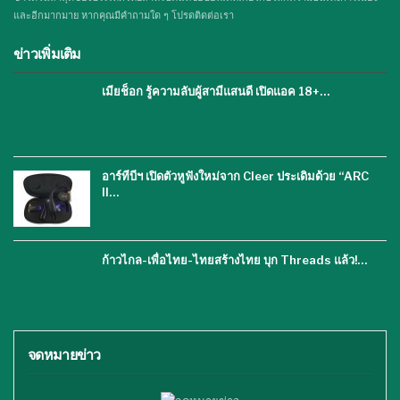
และอีกมากมาย หากคุณมีคำถามใด ๆ โปรดติดต่อเรา
ข่าวเพิ่มเติม
เมียช็อก รู้ความลับผู้สามีแสนดี เปิดแอค 18+…
อาร์ทีบีฯ เปิดตัวหูฟังใหม่จาก Cleer ประเดิมด้วย “ARC
II…
ก้าวไกล-เพื่อไทย-ไทยสร้างไทย บุก Threads แล้ว!…
จดหมายข่าว