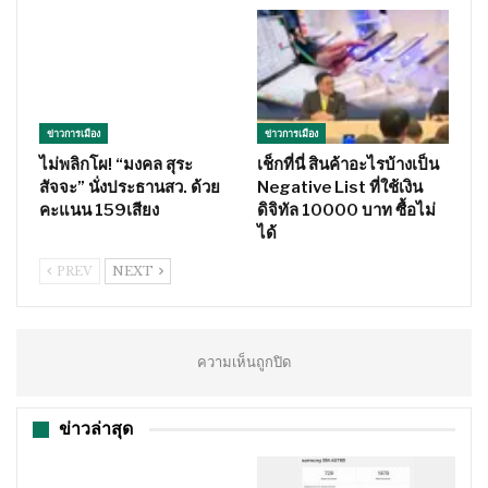
ข่าวการเมือง
ข่าวการเมือง
ไม่พลิกโผ! “มงคล สุระ
เช็กที่นี่ สินค้าอะไรบ้างเป็น
สัจจะ” นั่งประธานสว. ด้วย
Negative List ที่ใช้เงิน
คะแนน 159เสียง
ดิจิทัล 10000 บาท ซื้อไม่
ได้
PREV
NEXT
ความเห็นถูกปิด
ข่าวล่าสุด