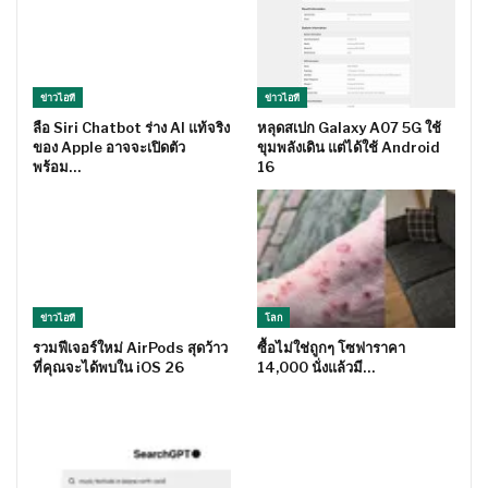
ข่าวไอที
ข่าวไอที
ลือ Siri Chatbot ร่าง AI แท้จริง
หลุดสเปก Galaxy A07 5G ใช้
ของ Apple อาจจะเปิดตัว
ขุมพลังเดิน แต่ได้ใช้ Android
พร้อม…
16
ข่าวไอที
โลก
รวมฟีเจอร์ใหม่ AirPods สุดว้าว
ซื้อไม่ใช่ถูกๆ โซฟาราคา
ที่คุณจะได้พบใน iOS 26
14,000 นั่งแล้วมี…