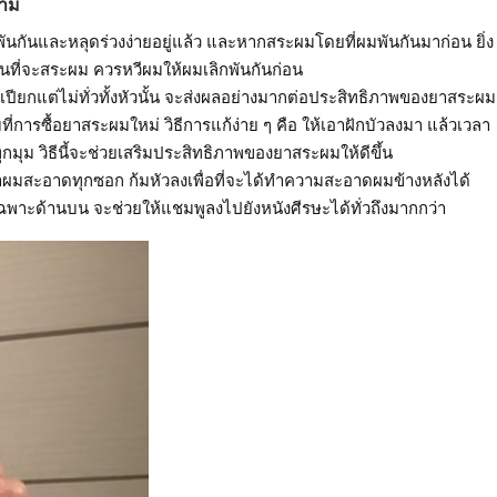
งาม
นกันและหลุดร่วงง่ายอยู่แล้ว และหากสระผมโดยที่ผมพันกันมาก่อน ยิ่ง
่อนที่จะสระผม ควรหวีผมให้ผมเลิกพันกันก่อน
เปียกแต่ไม่ทั่วทั้งหัวนั้น จะส่งผลอย่างมากต่อประสิทธิภาพของยาสระผม
ี่การซื้อยาสระผมใหม่ วิธีการแก้ง่าย ๆ คือ ให้เอาฝักบัวลงมา แล้วเวลา
กมุม วิธีนี้จะช่วยเสริมประสิทธิภาพของยาสระผมให้ดีขึ้น
้ว่าผมสะอาดทุกซอก ก้มหัวลงเพื่อที่จะได้ทำความสะอาดผมข้างหลังได้
เฉพาะด้านบน จะช่วยให้แชมพูลงไปยังหนังศีรษะได้ทั่วถึงมากกว่า