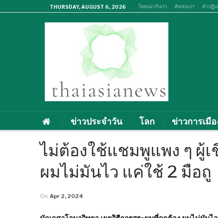
โฆษณากับเรา
ติดต่อเรา
คำปฏิเ
THURSDAY, AUGUST 6, 2026
ข่าวประจำวัน
โลก
ข่าวการเมือ
ไม่ต้องใช้แชมพูแพง ๆ ผู้
ผมไม่มันไว แค่ใช้ 2 มือถู
On
Apr 2, 2024