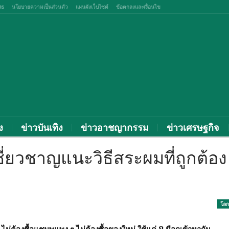
สธ
นโยบายความเป็นส่วนตัว
แผนผังเว็บไซต์
ข้อตกลงและเงื่อนไข
ง
ข่าวบันเทิง
ข่าวอาชญากรรม
ข่าวเศรษฐกิจ
เชี่ยวชาญแนะวิธีสระผมที่ถูกต้อง
โลก