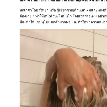
นักเกศาโลมาวิทยา เผยวิธีการสระผมที่ถูกต้อง ผมไม่มันไว ไ
นักเกศาโลมาวิทยา หรือ ผู้เชี่ยวชาญด้านเส้นผมและหนัง
ต้องง่าย ๆ ทำให้หนังศีรษะไม่มันไว โดยเวลาสระผม อย่า
นี้จะทำให้แชมพูไม่แตกตัวมากพอ และทำให้ทำความสะอาดห