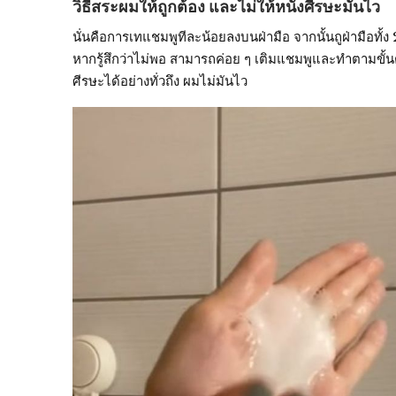
วิธีสระผมให้ถูกต้อง และไม่ให้หนังศีรษะมันไว
นั่นคือการเทแชมพูทีละน้อยลงบนฝ่ามือ จากนั้นถูฝ่ามือทั้ง
หากรู้สึกว่าไม่พอ สามารถค่อย ๆ เติมแชมพูและทำตามขั้น
ศีรษะได้อย่างทั่วถึง ผมไม่มันไว