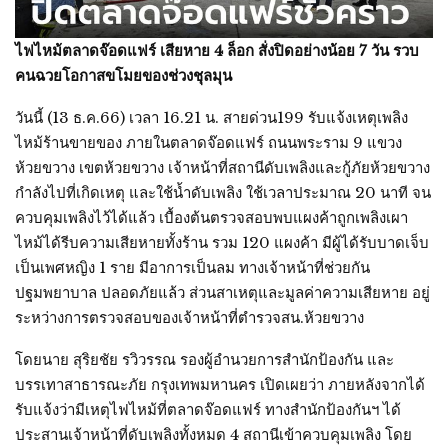
ไฟไหม้ตลาดจ๊อดแฟร์ เสียหาย 4 ล็อก สั่งปิดอย่างน้อย 7 วัน รวบ
คนฉวยโอกาสขโมยของช่วงชุลมุน
วันนี้ (13 ธ.ค.66) เวลา 16.21 น. สายด่วน199 รับแจ้งเหตุเพลิง
ไหม้ร้านขายของ ภายในตลาดจ๊อดแฟร์ ถนนพระราม 9 แขวง
ห้วยขวาง เขตห้วยขวาง เจ้าหน้าที่สถานีดับเพลิงและกู้ภัยห้วยขวาง
กำลังไปที่เกิดเหตุ และใช้น้ำดับเพลิง ใช้เวลาประมาณ 20 นาที จน
ควบคุมเพลิงไว้ได้แล้ว เบื้องต้นตรวจสอบพบแผงค้าถูกเพลิงเผา
ไหม้ได้รีบความเสียหายทั้งร้าน รวม 120 แผงค้า มีผู้ได้รับบาดเจ็บ
เป็นเพศหญิง 1 ราย มีอาการเป็นลม ทางเจ้าหน้าที่ช่วยกัน
ปฐมพยาบาล ปลอดภัยแล้ว ส่วนสาเหตุและมูลค่าความเสียหาย อยู่
ระหว่างการตรวจสอบของเจ้าหน้าที่ตำรวจสน.ห้วยขวาง
โดยนาย สุริยชัย รวิวรรณ รองผู้อำนวยการสำนักป้องกัน และ
บรรเทาสาธารณะภัย กรุงเทพมหานคร เปิดเผยว่า ภายหลังจากได้
รับแจ้งว่ามีเหตุไฟไหม้ที่ตลาดจ๊อดแฟร์ ทางสำนักป้องกันฯ ได้
ประสานเจ้าหน้าที่ดับเพลิงทั้งหมด 4 สถานีเข้าควบคุมเพลิง โดย