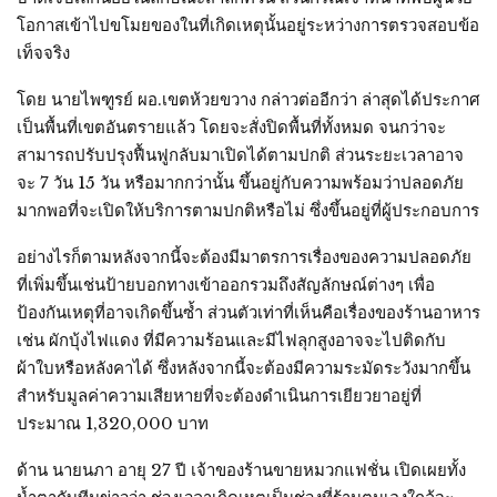
โอกาสเข้าไปขโมยของในที่เกิดเหตุนั้นอยู่ระหว่างการตรวจสอบข้อ
เท็จจริง
โดย นายไพฑูรย์ ผอ.เขตห้วยขวาง กล่าวต่ออีกว่า ล่าสุดได้ประกาศ
เป็นพื้นที่เขตอันตรายแล้ว โดยจะสั่งปิดพื้นที่ทั้งหมด จนกว่าจะ
สามารถปรับปรุงฟื้นฟูกลับมาเปิดได้ตามปกติ ส่วนระยะเวลาอาจ
จะ 7 วัน 15 วัน หรือมากกว่านั้น ขึ้นอยู่กับความพร้อมว่าปลอดภัย
มากพอที่จะเปิดให้บริการตามปกติหรือไม่ ซึ่งขึ้นอยู่ที่ผู้ประกอบการ
อย่างไรก็ตามหลังจากนี้จะต้องมีมาตรการเรื่องของความปลอดภัย
ที่เพิ่มขึ้นเช่นป้ายบอกทางเข้าออกรวมถึงสัญลักษณ์ต่างๆ เพื่อ
ป้องกันเหตุที่อาจเกิดขึ้นซํ้า ส่วนตัวเท่าที่เห็นคือเรื่องของร้านอาหาร
เช่น ผักบุ้งไฟแดง ที่มีความร้อนและมีไฟลุกสูงอาจจะไปติดกับ
ผ้าใบหรือหลังคาได้ ซึ่งหลังจากนี้จะต้องมีความระมัดระวังมากขึ้น
สําหรับมูลค่าความเสียหายที่จะต้องดําเนินการเยียวยาอยู่ที่
ประมาณ 1,320,000 บาท
ด้าน นายนภา อายุ 27 ปี เจ้าของร้านขายหมวกแฟชั่น เปิดเผยทั้ง