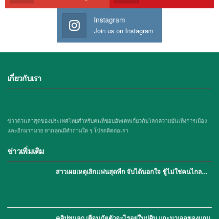
Instagram
Join us on Instagram
เกี่ยวกับเรา
ข่าวด่วนล่าสุดของประเทศไทยสำหรับคนที่ชอบอัพเดทเกี่ยวกับโลกความบันเทิงการเมือง
และอีกมากมาย หากคุณมีคำถามใด ๆ โปรดติดต่อเรา
ข่าวเพิ่มเติม
สาวเผยเหตุเลิกแฟนสุดพีก จับได้นอกใจ ชู้ไม่ใช่คนไกล…
คลิปขนลุก เตือนภัยตัวอะไรอยู่ในปูดิบ แกะมาเจอของแถม