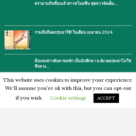
ดราม่าแก๊งเพื่อนเจ้าสาวขโมยซีน ชุดขาวจัดเต็ม…
รวมมือถือตกรุ่นน่าใช้! ในเดือน เมษายน 2024
มือแทงสาวดับคาหอพัก เป็นนักศึกษา ม.ดัง เผยปมฆ่าไม่ใช่
หึงหวง…
This website uses cookies to improve your experience.
We'll assume you're ok with this, but you can opt-out
if you wish.
Cookie settings
ACCEPT
โฆษณากับเรา
ติดต่อเรา
คำปฏิเสธ
นโยบายความเป็นส่วนตัว
แผนผังเว็บไซต์
ข้อตกลงและเงื่อนไข
© 2026 - %%thaiasianews%%. สงวนลิขสิทธิ์.