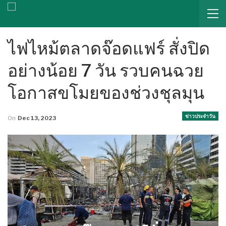
ไฟไหม้ตลาดจ๊อดแฟร์ สั่งปิด
อย่างน้อย 7 วัน รวบคนฉวย
โอกาสขโมยของช่วงชุลมุน
ข่าวประจำวัน
On
Dec 13, 2023