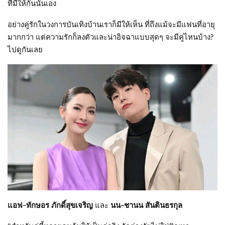
ที่มีให้กันนั่นเอง
อย่างคู่รักในวงการบันเทิงบ้านเราก็มีให้เห็น ที่ถึงแม้จะมีแฟนที่อายุ
มากกว่า แต่ความรักก็ลงตัวและน่าอิจฉาแบบสุดๆ จะมีคู่ไหนบ้าง?
ไปดูกันเลย
แอฟ-ทักษอร ภักดิ์สุขเจริญ
และ
นน-ชานน สันตินธรกุล