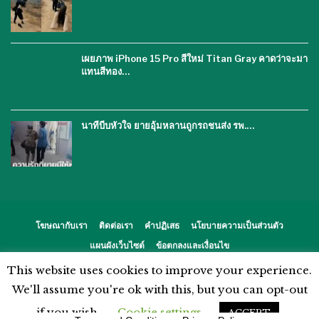
เผยภาพ iPhone 15 Pro สีใหม่ Titan Gray คาดว่าจะมา
แทนสีทอง…
นาทีบีบหัวใจ ยายอุ้มหลานถูกรถชนส่ง รพ.…
โฆษณากับเรา
ติดต่อเรา
คำปฏิเสธ
นโยบายความเป็นส่วนตัว
แผนผังเว็บไซต์
ข้อตกลงและเงื่อนไข
This website uses cookies to improve your experience.
© 2026 - %%thaiasianews%%. สงวนลิขสิทธิ์.
We'll assume you're ok with this, but you can opt-out
if you wish.
Cookie settings
ACCEPT