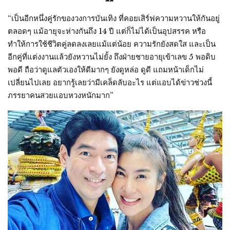
“เป็นอีกหนึ่งคู่รักของวงการบันเทิง ที่คอยเสิร์ฟความหวานให้กันอยู่
ตลอดๆ แม้อายุจะห่างกันถึง 14 ปี แต่ก็ไม่ได้เป็นอุปสรรค หรือ
ทำให้การใช้ชีวิตคู่ลดลงเลยแม้แต่น้อย ความรักยังสดใส และเป็น
อีกคู่ที่แต่งงานแล้วยังหวานไม่ยั้ง ถึงฝ่ายชายอายุเข้าเลข 5 พอดิบ
พอดี ถือว่าดูแลตัวเองให้ดีมากๆ ยังดูหล่อ ดูดี แถมหน้าเด็กไม่
เปลี่ยนไปเลย อยากรู้เลยว่ามีเคล็ดลับอะไร แต่แอบได้ข่าวช่วงนี้
ภรรยาคนสวยแอบหวงหนักมาก”