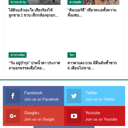
ข่าวประจำวัน
ข่าวบันเทิง
ได้ยินแล้วเอะใจ เสียงร้องไห้
“คิมเบอร์ลี่” เที่ยวทะเลทั้งหวาน
ลูกชาย 1 ขวบ เช็กกล้องจุกอก…
ทั้งแซ่บ…
ข่าวการเมือง
โลก
“วัน อยู่บำรุง” ปาดน้ำตา ประกาศ
สาวตาแดง บวม มีผื่นคันซ้ำซาก
ลาออกพรรคเพื่อไทย…
6 เดือนไม่หาย…
Facebook
Twitter
Join us on Facebook
Join us on Twitter
Google+
Youtube
Join us on Google
Join us on Youtube