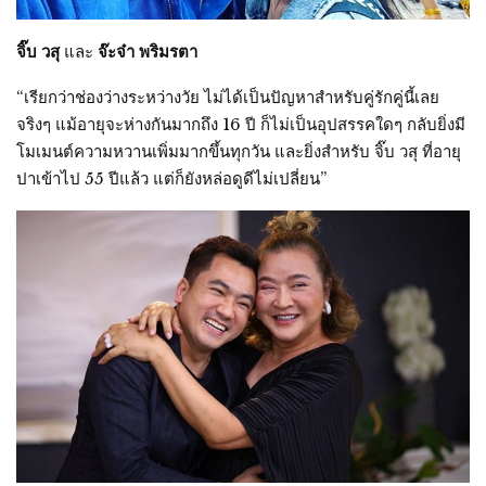
จิ๊บ วสุ
และ
จ๊ะจ๋า พริมรตา
“เรียกว่าช่องว่างระหว่างวัย ไม่ได้เป็นปัญหาสำหรับคู่รักคู่นี้เลย
จริงๆ แม้อายุจะห่างกันมากถึง 16 ปี ก็ไม่เป็นอุปสรรคใดๆ กลับยิ่งมี
โมเมนต์ความหวานเพิ่มมากขึ้นทุกวัน และยิ่งสำหรับ จิ๊บ วสุ ที่อายุ
ปาเข้าไป 55 ปีแล้ว แต่ก็ยังหล่อดูดีไม่เปลี่ยน”