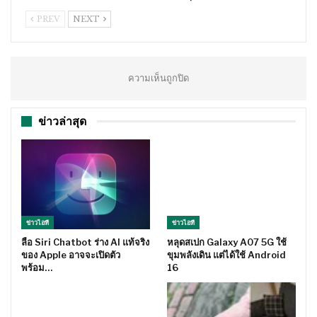
PREV
NEXT
ความเห็นถูกปิด
ข่าวล่าสุด
ข่าวไอที
ข่าวไอที
ลือ Siri Chatbot ร่าง AI แท้จริง
หลุดสเปก Galaxy A07 5G ใช้
ของ Apple อาจจะเปิดตัว
ขุมพลังเดิน แต่ได้ใช้ Android
พร้อม…
16