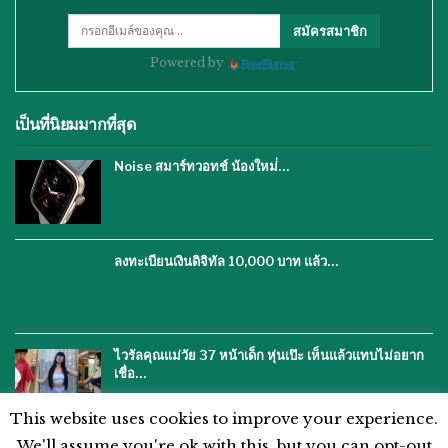
สมัครสมาชิก
Powered by
เป็นที่นิยมมากที่สุด
Noise สมาร์ทวอทช์ น้องใหม่่…
ลงทะเบียนเงินดิจิทัล 10,000 บาท แล้ว…
ไวรัลคุณแม่วัย 37 หน้าเด็ก หุ่นเป๊ะ เห็นแล้วแทบไม่อยาก
เชื่อ…
This website uses cookies to improve your experience.
We'll assume you're ok with this, but you can opt-out