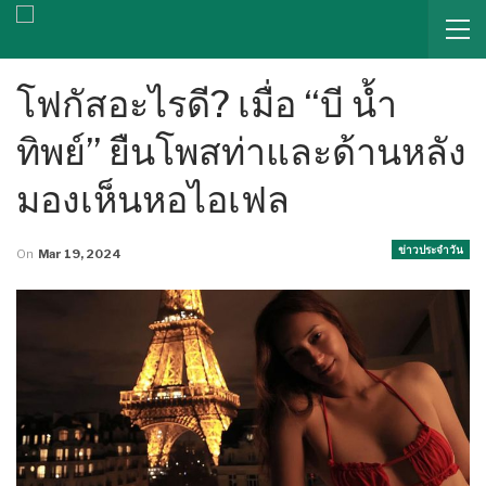
โฟกัสอะไรดี? เมื่อ “บี น้ำ
ทิพย์” ยืนโพสท่าและด้านหลัง
มองเห็นหอไอเฟล
ข่าวประจำวัน
On
Mar 19, 2024