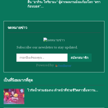
สิ้น “อากิระ โทริยามะ” ผู้ฝากผลงานมังงะก้องโลก “ดรา
ก้อนบอล”…
จดหมายข่าว
Subscribe our newsletter to stay updated.
สมัครสมาชิก
Powered by
เป็นที่นิยมมากที่สุด
ไวรัลน้ำท่วมฮ่องกง เจ้าหน้าที่ช่วยชีวิตสาวยิ้มหวาน…