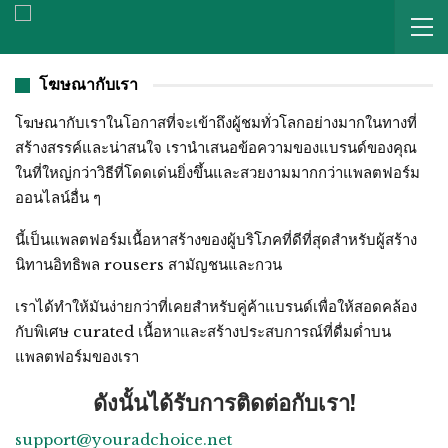
โฆษณากับเรา
โฆษณากับเราในโอกาสที่จะเข้าถึงผู้ชมทั่วโลกอย่างมากในทางที่
สร้างสรรค์และน่าสนใจ เรานำเสนอข้อความของแบรนด์ของคุณ
ในที่ใหญ่กว่าวิธีที่โดดเด่นยิ่งขึ้นและสวยงามมากกว่าแพลตฟอร์ม
ออนไลน์อื่น ๆ
นี้เป็นแพลตฟอร์มเนื้อหาสร้างของผู้บริโภคที่ดีที่สุดสำหรับผู้สร้าง
นิทานอิทธิพล rousers สามัญชนและกวน
เราได้ทำให้มันง่ายกว่าที่เคยสำหรับคู่ค้าแบรนด์เพื่อให้สอดคล้อง
กับพิเศษ curated เนื้อหาและสร้างประสบการณ์ที่ดื่มด่ำบน
แพลตฟอร์มของเรา
ดังนั้นได้รับการติดต่อกับเรา!
support@youradchoice.net