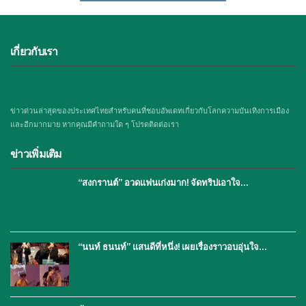
เกี่ยวกับเรา
ข่าวด่วนล่าสุดของประเทศไทยสำหรับคนที่ชอบอัพเดทเกี่ยวกับโลกความบันเทิงการเมือง
และอีกมากมาย หากคุณมีคำถามใด ๆ โปรดติดต่อเรา
ข่าวเพิ่มเติม
“สงกรานต์” อวดแฟนเก่งมาก! จัดทริปเอาใจ…
“นนท์ ธนนท์” แสนดีที่หนึ่ง! เผยเรื่องราวอบอุ่นใจ…