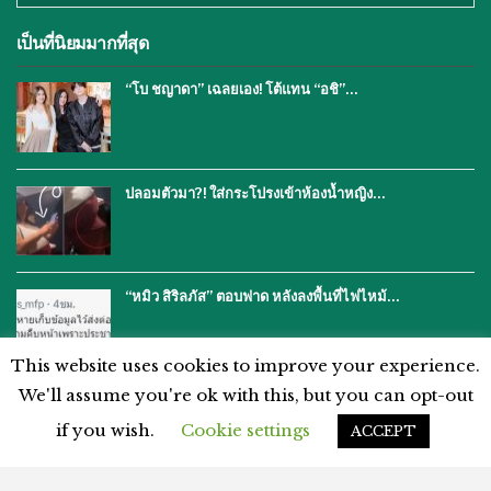
เป็นที่นิยมมากที่สุด
“โบ ชญาดา” เฉลยเอง! โต้แทน “อชิ”…
ปลอมตัวมา?! ใส่กระโปรงเข้าห้องน้ำหญิง…
“หมิว สิริลภัส” ตอบฟาด หลังลงพื้นที่ไฟไหม้…
This website uses cookies to improve your experience.
We'll assume you're ok with this, but you can opt-out
if you wish.
Cookie settings
ACCEPT
โฆษณากับเรา
ติดต่อเรา
คำปฏิเสธ
นโยบายความเป็นส่วนตัว
แผนผังเว็บไซต์
ข้อตกลงและเงื่อนไข