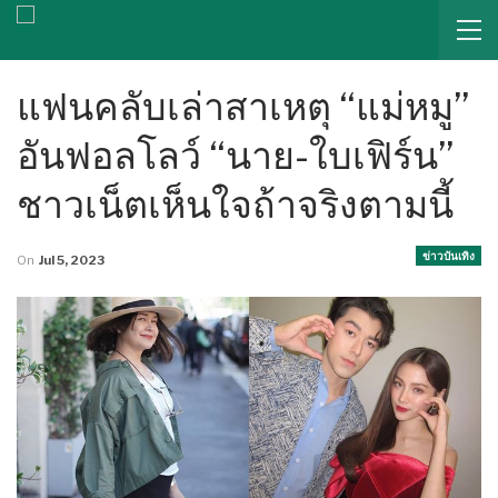
แฟนคลับเล่าสาเหตุ “แม่หมู”
อันฟอลโลว์ “นาย-ใบเฟิร์น”
ชาวเน็ตเห็นใจถ้าจริงตามนี้
ข่าวบันเทิง
On
Jul 5, 2023