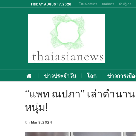
โฆษณากับเรา
ติดต่อเรา
คำปฏิเสธ
FRIDAY, AUGUST 7, 2026
ข่าวประจำวัน
โลก
ข่าวการเมือ
“แพท ณปภา” เล่าตำนาน 
หนุ่ม!
On
Mar 8, 2024