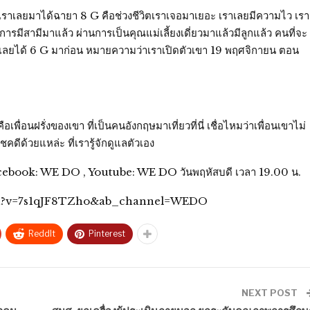
งๆ เราเลยมาได้ฉายา 8 G คือช่วงชีวิตเราเจอมาเยอะ เราเลยมีความไว เรา
รมีสามีมาแล้ว ผ่านการเป็นคุณแม่เลี้ยงเดี่ยวมาแล้วมีลูกแล้ว คนที่จะ
 เราเลยได้ 6 G มาก่อน หมายความว่าเราเปิดตัวเขา 19 พฤศจิกายน ตอน
ื่อนฝรั่งของเขา ที่เป็นคนอังกฤษมาเที่ยวที่นี่ เชื่อไหมว่าเพื่อนเขาไม่
คดีด้วยแหล่ะ ที่เรารู้จักดูแลตัวเอง
าง Facebook: WE DO , Youtube: WE DO วันพฤหัสบดี เวลา 19.00 น.
watch?v=7s1qJF8TZho&ab_channel=WEDO
ReddIt
Pinterest
NEXT POST