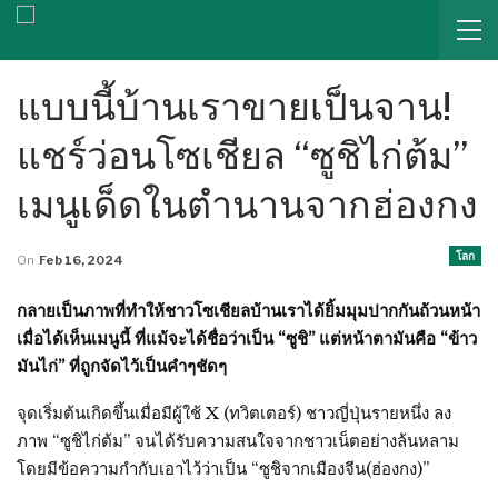
แบบนี้บ้านเราขายเป็นจาน!
แชร์ว่อนโซเชียล “ซูชิไก่ต้ม”
เมนูเด็ดในตำนานจากฮ่องกง
โลก
On
Feb 16, 2024
กลายเป็นภาพที่ทำให้ชาวโซเชียลบ้านเราได้ยิ้มมุมปากกันถ้วนหน้า
เมื่อได้เห็นเมนูนี้ ที่แม้จะได้ชื่อว่าเป็น “ซูชิ” แต่หน้าตามันคือ “ข้าว
มันไก่” ที่ถูกจัดไว้เป็นคำๆชัดๆ
จุดเริ่มต้นเกิดขึ้นเมื่อมีผู้ใช้ X (ทวิตเตอร์) ชาวญี่ปุ่นรายหนึ่ง ลง
ภาพ “ซูชิไก่ต้ม” จนได้รับความสนใจจากชาวเน็ตอย่างล้นหลาม
โดยมีข้อความกำกับเอาไว้ว่าเป็น “ซูชิจากเมืองจีน(ฮ่องกง)”