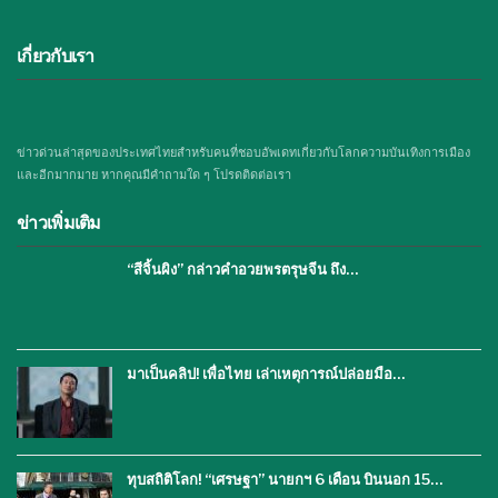
เกี่ยวกับเรา
ข่าวด่วนล่าสุดของประเทศไทยสำหรับคนที่ชอบอัพเดทเกี่ยวกับโลกความบันเทิงการเมือง
และอีกมากมาย หากคุณมีคำถามใด ๆ โปรดติดต่อเรา
ข่าวเพิ่มเติม
“สีจิ้นผิง” กล่าวคำอวยพรตรุษจีน ถึง…
มาเป็นคลิป! เพื่อไทย เล่าเหตุการณ์ปล่อยมือ…
ทุบสถิติโลก! “เศรษฐา” นายกฯ 6 เดือน บินนอก 15…