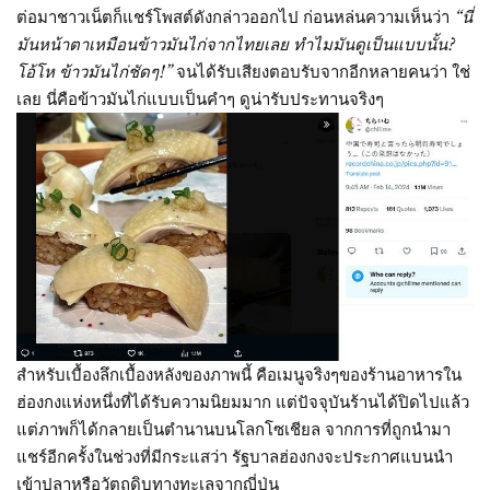
ต่อมาชาวเน็ตก็แชร์โพสต์ดังกล่าวออกไป ก่อนหล่นความเห็นว่า
“นี่
มันหน้าตาเหมือนข้าวมันไก่จากไทยเลย ทำไมมันดูเป็นแบบนั้น?
โอ้โห ข้าวมันไก่ชัดๆ!”
จนได้รับเสียงตอบรับจากอีกหลายคนว่า ใช่
เลย นี่คือข้าวมันไก่แบบเป็นคำๆ ดูน่ารับประทานจริงๆ
สำหรับเบื้องลึกเบื้องหลังของภาพนี้ คือเมนูจริงๆของร้านอาหารใน
ฮ่องกงแห่งหนึ่งที่ได้รับความนิยมมาก แต่ปัจจุบันร้านได้ปิดไปแล้ว
แต่ภาพก็ได้กลายเป็นตำนานบนโลกโซเชียล จากการที่ถูกนำมา
แชร์อีกครั้งในช่วงที่มีกระแสว่า รัฐบาลฮ่องกงจะประกาศแบนนำ
เข้าปลาหรือวัตถุดิบทางทะเลจากญี่ปุ่น