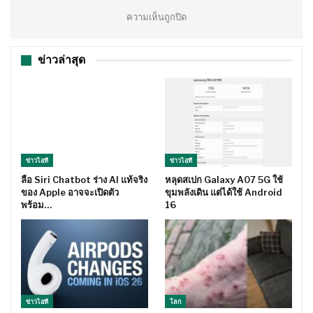
ความเห็นถูกปิด
ข่าวล่าสุด
ข่าวไอที
ข่าวไอที
ลือ Siri Chatbot ร่าง AI แท้จริง
หลุดสเปก Galaxy A07 5G ใช้
ของ Apple อาจจะเปิดตัว
ขุมพลังเดิน แต่ได้ใช้ Android
พร้อม…
16
ข่าวไอที
โลก