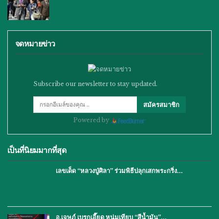
จดหมายข่าว
Subscribe our newsletter to stay updated.
สมัครสมาชิก
Powered by
เป็นที่นิยมมากที่สุด
เลขเด็ด “หลวงปู่ศิลา” ร่วมพิธีปลุกเสกพระกริ่ง…
อ.เจษฎ์ เบรกเอี๊ยด หนุ่มเทียบ “สีน้ำมัน”…