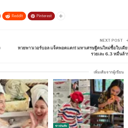
ReddIt
Pinterest
NEXT POST
ง
หวยพาวเวอร์บอล แจ็คพอตแตก! มหาเศรษฐีคนใหม่ซื้อใบเดีย
รวยเละ 6.3 หมื่นล้า
เพิ่มเติมจากผู้เขียน
ข่าวบันเทิง