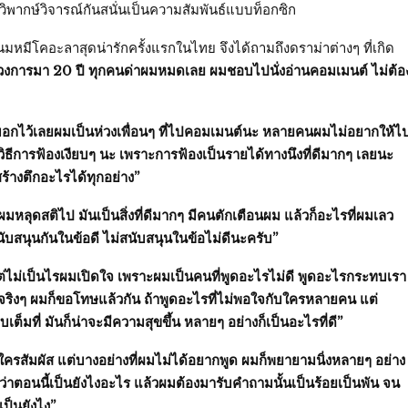
รุมวิพากษ์วิจารณ์กันสนั่นเป็นความสัมพันธ์แบบท็อกซิก
หมีโคอะลาสุดน่ารักครั้งแรกในไทย จึงได้ถามถึงดราม่าต่างๆ ที่เกิด
ู่วงการมา 20 ปี ทุกคนด่าผมหมดเลย ผมชอบไปนั่งอ่านคอมเมนต์ ไม่ต้อ
ง บอกไว้เลยผมเป็นห่วงเพื่อนๆ ที่ไปคอมเมนต์นะ หลายคนผมไม่อยากให้ไ
้วิธีการฟ้องเงียบๆ นะ เพราะการฟ้องเป็นรายได้ทางนึงที่ดีมากๆ เลยนะ
ร้างตึกอะไรได้ทุกอย่าง”
หลุดสติไป มันเป็นสิ่งที่ดีมากๆ มีคนตักเตือนผม แล้วก็อะไรที่ผมเลว
สนับสนุนกันในข้อดี ไม่สนับสนุนในข้อไม่ดีนะครับ”
แต่ไม่เป็นไรผมเปิดใจ เพราะผมเป็นคนที่พูดอะไรไม่ดี พูดอะไรกระทบเรา
ก็ จริงๆ ผมก็ขอโทษแล้วกัน ถ้าพูดอะไรที่ไม่พอใจกับใครหลายคน แต่
ที่ มันก็น่าจะมีความสุขขึ้น หลายๆ อย่างก็เป็นอะไรที่ดี”
่ใครสัมผัส แต่บางอย่างที่ผมไม่ได้อยากพูด ผมก็พยายามนิ่งหลายๆ อย่าง
่าตอนนี้เป็นยังไงอะไร แล้วผมต้องมารับคำถามนั้นเป็นร้อยเป็นพัน จน
ป็นยังไง”