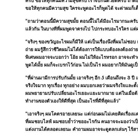
ครับ ขอให้ทุกคนมีความสุขครับ เราจบกันด้วยดีครับ ถ้าต
ขอให้ทุกคนมีความสุข ใครจะพูดอะไรก็พูดได้ จะด่าผมก็เต็
“ถามว่าตอนนี้มีความสุขมั้ย ตอนนี้ไม่ได้มีอะไรมากนะคร
แล้วกัน ในบางทีที่ผมพูดจาตรงไป ไปกระทบอะไรใคร แต่ผมก
“จริงๆ ของขวัญอะไรผมก็มีให้ แต่เป็นเรื่องนึงที่ผมไม่ช
ถ่าย ผมรู้สึกว่าชีวิตผมไม่ได้ต้องการให้แบบต้องลงต้องถ่
พิเศษผมอาจจะบอกว่า โอ้ย ผมไม่ให้อะไรหรอก อาจจะทำดู
พูดได้มั้ย ผมก็จะเบรกไว้ก่อน ไม่เป็นไร ผมอยากให้มันดูเป
“ที่ผ่านมามีการปรับกันมั้ย เอาจริงๆ อีก 5 เดือนถึงจะ 3 ปี
จริงใจมาก ทุกเรื่อง ทุกอย่าง ผมบอกเลยว่าผมจริงใจและตั
ผมพยายามปรับเปลี่ยนอะไรเยอะแยะมากมาย แต่ในเมื่อต้อ
ทำงานของตัวเองให้ดีที่สุด เป็นอะไรที่ดีที่สุดแล้ว”
“เอาจริงๆ ผมโคตรอายเลยนะ แต่ก่อนผมไม่เคยคิดเรื่องแต่ง
ที่ผมชอบไลฟ์ ผมชอบย้ำว่าขออะไรกัน คนอาจจะมองว่าเป็นเรื่อ
แต่งงานได้ตลอดเลยนะ คำถามผมอาจจะดูตลกเล่นๆ ไร้สาระ