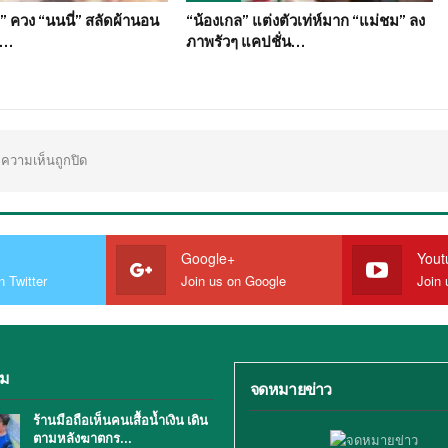
” ควง “นนนี่” สลัดผ้านอน
“น้องเกล” แต่งตัวเท่ห์มาก “แม่ชม” ลง
ง…
ภาพรัวๆ แคปชั่น…
ความเห็นถูกปิด
Google+
Yout
n Twitter
Join us on Google
Join 
ิม
จดหมายข่าว
ร้านมือถือเห็นคนเสื้อน้ำเงิน เดิน
ตามหลังฆาตกร…