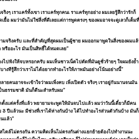
จริงๆ เราแคร์ทั้งเขา เราแคร์ทุกคนเ ราแคร์ทุกอย่าง ผมเลยรู้สึกว่ารักก็
ยื้อ ผมว่ามันไม่ใช่สิ่งที่ดีเลยแต่การพูดตรงๆ ของผมอาจจะดูเลวก็เต็มที
อความจริงครับ และที่สำคัญที่สุดผมเป็นผู้ชาย ผมออกมาพูดในสิ่งของผมแล้
า หรืออะไร มันเป็นสิทธิ์ได้หมดเลย”
้องไปฟังให้จบหรอกครับ ผมเห็นชาวเน็ตไปตัดที่มันดูชั่วร้ายๆ ใจผมยังย้ำ
บางทีรู้สึกว่าเราไม่ได้อยากทำอะไรให้ภาพมันอย่างโน้นอย่างนี้”
ลายคนอาจจะเข้าใจว่าผมเพิ่งคบ เพิ่งเปิดตัว จริงๆ เราอยู่กันนานจนมัน
เป็นธรรมชาติ มันก็ดีนะสำหรับผม”
ั้งแต่ครั้งที่แล้ว พยายามจะพูดให้มันจบไปแล้ว ผมว่าวันนี้เดี๋ยวก็มีคน
 3 ปีแล้วนะ มีช่วงที่เราได้ห่างกันบ้าง ได้ไปทำอะไรส่วนตัวกันบ้าง มันก็
านแล้ว”
์สไตล์ไม่ตรงกัน ความคิดเห็นไม่ตรงกันต่างแยกย้ายต้องไปทำงานนะ