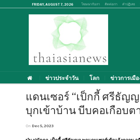
โฆษณากับเรา
ติดต่อเรา
คำปฏิเสธ
FRIDAY, AUGUST 7, 2026
ข่าวประจำวัน
โลก
ข่าวการเมือ
แดนเซอร์ “เป็กกี้ ศรีธั
บุกเข้าบ้าน บีบคอเกือบต
On
Dec 5, 2023