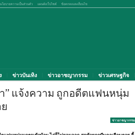
นโยบายความเป็นส่วนตัว
แผนผังเว็บไซต์
ข้อตกลงและเงื่อนไข
ง
ข่าวบันเทิง
ข่าวอาชญากรรม
ข่าวเศรษฐกิจ
ญญา” แจ้งความ ถูกอดีตแฟนหนุ่ม
าย
ข่าวอาชญากรรม