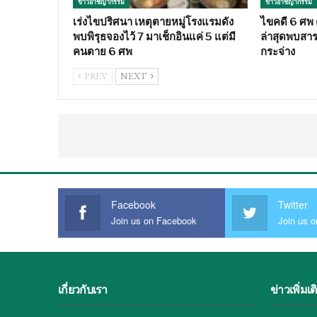
ข่าวอาชญากรรม
ข่าวอาชญากรรม
เร่งไขปริศนา เหตุตายหมู่โรงแรมดัง
ไขคดี 6 ศพ ต
พบพิรุธจองไว้ 7 มาเช็กอินแค่ 5 แต่มี
ล่าสุดพบสา
คนตาย 6 ศพ
กระจ่าง
PREV
NEXT
Facebook
Twitter
Join us on Facebook
Join us o
เกี่ยวกับเรา
ข่าวเพิ่มเต