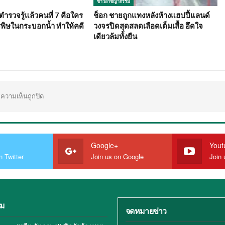
ข่าวอาชญากรรม
ำรวจรู้แล้วคนที่ 7 คือใคร
ช็อก ชายถูกแทงหลังห้างแฮปปี้แลนด์
รพิษในกระบอกน้ำ ทำให้คดี
วงจรปิดสุดสลดเลือดเต็มเสื้อ อึดใจ
เดียวล้มทั้งยืน
ความเห็นถูกปิด
Google+
Yout
n Twitter
Join us on Google
Join 
ิม
จดหมายข่าว