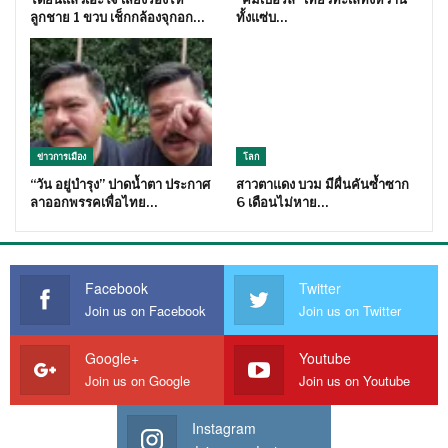
ลูกชาย 1 ขวบ เช็กกล้องจุกอก…
ทั้งแซ่บ…
ข่าวการเมือง
โลก
“วัน อยู่บำรุง” ปาดน้ำตา ประกาศ
สาวตาแดง บวม มีผื่นคันซ้ำซาก
ลาออกพรรคเพื่อไทย…
6 เดือนไม่หาย…
Facebook
Twitter
Join us on Facebook
Join us on Twitter
Google+
Youtube
Join us on Google
Join us on Youtube
Instagram