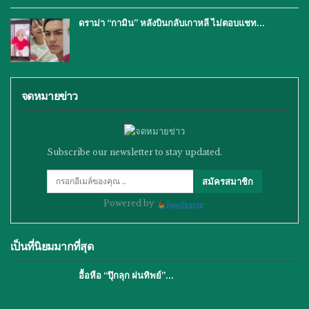
ดราม่า “กามิน” หลังบินกลับเกาหลี ไม่ตอบแชท…
จดหมายข่าว
Subscribe our newsletter to stay updated.
สมัครสมาชิก
Powered by
เป็นที่นิยมมากที่สุด
อื้อหือ “ปุ๊กลุก ฝนทิพย์”…