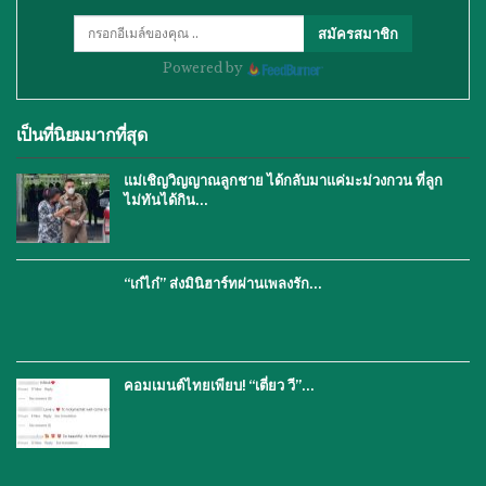
สมัครสมาชิก
Powered by
เป็นที่นิยมมากที่สุด
แม่เชิญวิญญาณลูกชาย ได้กลับมาแค่มะม่วงกวน ที่ลูก
ไม่ทันได้กิน…
“เก๋ไก๋” ส่งมินิฮาร์ทผ่านเพลงรัก…
คอมเมนต์ไทยเพียบ! “เตี่ยว วี”…