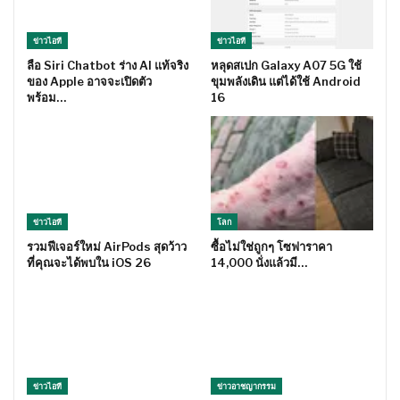
ข่าวไอที
ข่าวไอที
ลือ Siri Chatbot ร่าง AI แท้จริง
หลุดสเปก Galaxy A07 5G ใช้
ของ Apple อาจจะเปิดตัว
ขุมพลังเดิน แต่ได้ใช้ Android
พร้อม…
16
ข่าวไอที
โลก
รวมฟีเจอร์ใหม่ AirPods สุดว้าว
ซื้อไม่ใช่ถูกๆ โซฟาราคา
ที่คุณจะได้พบใน iOS 26
14,000 นั่งแล้วมี…
ข่าวไอที
ข่าวอาชญากรรม