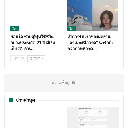
โลก
โลก
ยอมใจ ชายญี่ปุ่นใช้ชีวิต
เปิดวาร์ปเจ้าของผลงาน
อย่างประหยัด 21 ปี มีเงิน
“ล่าเมฆเพื่อวาด” น่ารักยิ่ง
เก็บ 31 ล้าน…
กว่าภาพที่วาด…
PREV
NEXT
ความเห็นถูกปิด
ข่าวล่าสุด