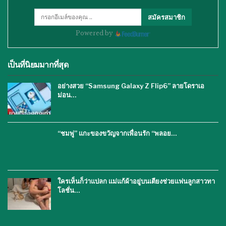
สมัครสมาชิก
Powered by
เป็นที่นิยมมากที่สุด
อย่างสวย “Samsung Galaxy Z Flip6” ลายโดราเอ
ม่อน…
“ชมพู่” แกะของขวัญจากเพื่อนรัก “พลอย…
ใครเห็นก็ว่าแปลก แม่แก้ผ้าอยู่บนเตียงช่วยแฟนลูกสาวทา
โลชั่น…