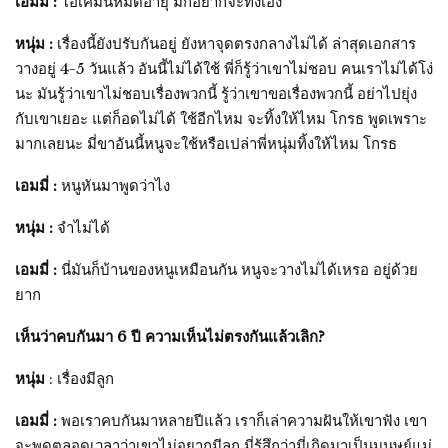
เอมมี่ :
โอเคมันหมดอายุ มี่ก็อยากจะทิ้งเอง
หนุ่ม :
เรื่องนี้ยังปรับกันอยู่ ยังหาจุดตรงกลางไม่ได้ ล่าสุดเอกสาร
วางอยู่ 4-5 วันแล้ว อันนี้ไม่ได้ใช้ พี่ก็รู้ว่าเขาไม่ชอบ คนเราไม่ได้โง่
นะ มันรู้ว่าเขาไม่ชอบเรื่องพวกนี้ รู้ว่าเขาขอเรื่องพวกนี้ อย่าไปยุ่ง
กับเขาเยอะ แต่ก็อดไม่ได้ ใช้อีกไหม จะทิ้งให้ไหม โกรธ พูดเพราะ
มากเลยนะ มี่ขาอันนี้หนูจะใช้หรือเปล่าพี่หนุ่มทิ้งให้ไหม โกรธ
เอมมี่ :
หนูหันมาพูดว่าไง
หนุ่ม :
จำไม่ได้
เอมมี่ :
นี่มันก็บ้านของหนูเหมือนกัน หนูจะวางไม่ได้เหรอ อยู่ด้วย
ยาก
เห็นว่าคบกันมา 6 ปี ความเห็นไม่ตรงกันแล้วเลิก?
หนุ่ม
: เรื่องมีลูก
เอมมี่ :
พอเราคบกันมาหลายปีแล้ว เราก็เล่าความฝันให้เขาฟัง เขา
จะพูดตลอดเวลาว่าเขาไม่อยากมีลูก มี่รู้สึกว่ามี่เกิดมาเป็นมนุษย์แม่