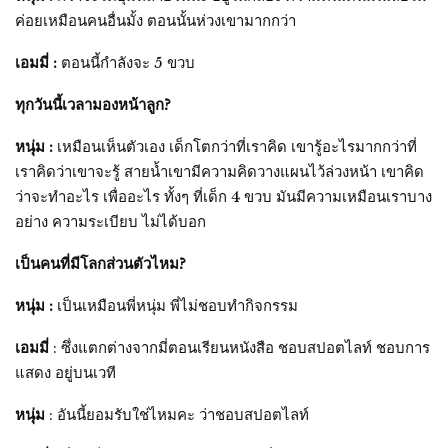
ค่อยเหมือนคนอื่นมั้ง ตอนนั้นห่วงเขามากกว่า
เอมมี่ :
ตอนนี้กำลังจะ 5 ขวบ
ทุกวันนี้เวลามองหน้าลูก?
หนุ่ม :
เหมือนเห็นตัวเอง เด็กโตกว่าที่เราคิด เขารู้อะไรมากกว่าที่
เราคิดว่าเขาจะรู้ สายน้ำเขามีความคิดวางแผนไว้ล่วงหน้า เขาคิด
ว่าจะทำอะไร เพื่ออะไร ทั้งๆ ที่เด็ก 4 ขวบ มันมีความเหมือนเราบาง
อย่าง ความระเบียบ ไม่ได้บอก
เป็นคนที่มีโลกส่วนตัวไหม?
หนุ่ม :
เป็นเหมือนพี่หนุ่ม พี่ไม่ชอบทำกิจกรรม
เอมมี่
: ซึ่งแตกต่างจากมี่ตอนเรียนหนังสือ ชอบสปอตไลท์ ชอบการ
แสดง อยู่บนเวที
หนุ่ม
: อันนี้ยอมรับใช่ไหมคะ ว่าชอบสปอตไลท์