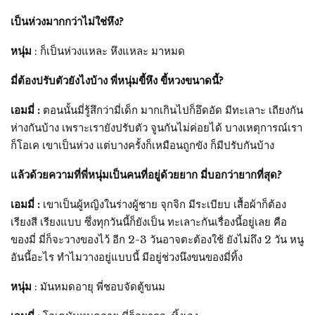
เป็นห่วงมากกว่าไม่ใช่หึง?
หนุ่ม
: ก็เป็นห่วงแหละ หึงแหละ มาหมด
มี่ต้องปรับตัวยังไงบ้าง พี่หนุ่มขี้หึง ขี้หวงขนาดนี้?
เอมมี่ :
ตอนนั้นมี่รู้สึกว่ามี่เด็ก มากเกินไปก็อึดอัด มีทะเลาะ เถียงกัน
ห่างกันบ้าง เพราะเรายังปรับตัว จูนกันไม่ค่อยได้ บางเหตุการณ์เรา
ก็โอเค เขาเป็นห่วง แต่บางครั้งก็เหมือนถูกขัง ก็มีปรับกันบ้าง
แล้วด้วยความที่พี่หนุ่มเป็นคนที่อยู่ด้วยยาก มี่บอกว่ายากที่สุด?
เอมมี่ :
เขาเป็นผู้หญิงในร่างผู้ชาย จุกจิก มีระเบียบ เสื้อผ้าก็ต้อง
เรียงสี เรียงแบบ ซึ่งทุกวันนี้ก็ยังเป็น ทะเลาะกันเรื่องนี้อยู่เลย คือ
ของมี่ มี่ก็จะวางของไว้ อีก 2-3 วันอาจตะต้องใช้ ยังไม่ถึง 2 วัน หนู
อันนี้อะไร ทำไมวางอยู่แบบนี้ มีอยู่ช่วงนึงขนของมี่ทิ้ง
หนุ่ม
: มันหมดอายุ พี่ชอบจัดตู้ขนม