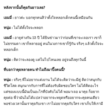
หลังจากนั้นก็คุยกันยาวเลย?
เอมมี่ :
ยาวค่ะ บอกทุกคนสิว่าตั้งใจหลอกเด็กคนนี้เหมือนกัน
หนุ่ม :
ไม่ได้ตั้งใจจะหลอก
เอมมี่ :
อายุห่างกัน 13 ปี ได้ยินข่าวมาว่าก่อนที่เขาจะเจอเรา เขาก็
ไม่ธรรมดา เขาก็หลายอยู่ คนในวงการเขาก็รู้กัน จริงๆ แล้วตั้งใจจะ
หลอกเด็ก
หนุ่ม :
คิดว่าจะลองดู แต่ไม่ไปไหนเลย อยู่จนถึงทุกวันนี้
ที่บอกว่าคุยหลายคน ทำไมถึงมาปิ๊งคนนี้?
หนุ่ม :
จริงๆ พี่ไม่อยากแต่งงาน ไม่ได้จะคิดว่าจะมีคู่ คิดว่าสนุกกับ
ชีวิตโสด สนุกมากกับการที่ไม่ต้องรับผิดชอบใคร ไม่ได้คิดอะไร
แต่ของแบบนี้มันเป็นอะไรที่บังคับไม่ได้ พอมาเจอ มาคุย ก็อยาก
คุยต่อ พี่ว่ามันไม่ได้แปลว่าอยากจะหยุดหรืออยากจะคุยคนเดียว
พอช่วงเวลานั้นเราคุยกับเขา เราไม่อยากคุยกับใคร เขาเก็บให้เรามี