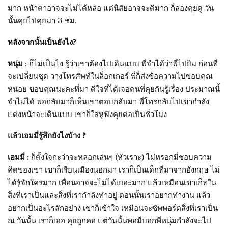
มาก หน้าตาอาจจะไม่ได้หล่อ แต่นิสัยอาจจะดีมาก ก็ลองคุยดู วัน
นั้นคุยไปคุยมา 3 ชม.
หลังจากนั้นเป็นยังไง?
หนุ่ม
: ก็ไม่เป็นไง รู้ว่าเขาต้องไปเดินแบบ พี่จำได้ว่าพี่ไปยิม ก่อนที่
จะเปลี่ยนชุด วางโทรศัพท์ในล็อกเกอร์ พี่ก็ส่งข้อความไปขอบคุณ
หน่อย ขอบคุณนะคะที่มา ดีใจที่ได้เจอคนที่คุยกันรู้เรื่อง ประมาณนี้
จำไม่ได้ พอกลับมาก็เห็นเขาตอบกลับมา พี่โทรกลับไปเขากำลัง
แต่งหน้าจะเดินแบบ เขาก็ใส่หูฟังคุยต่อเป็นชั่วโมง
แล้วเอมมี่รู้สึกยังไงบ้าง ?
เอมมี่ :
ก็ตั้งใจกะว่าจะหลอกเล่นๆ (หัวเราะ) ไม่หรอกมี่ชอบความ
คิดของเขา เขาก็เรียนเมืองนอกมา เราก็เป็นเด็กที่มาจากอังกฤษ ไม่
ได้รู้จักใครมาก เพื่อนอาจจะไม่ได้เยอะมาก แล้วเหมือนเขาเก็ทใน
สิ่งที่เราเป็นและสิ่งที่เรากำลังทำอยู่ ตอนนั้นเราอยากทำงาน แล้ว
อยากเป็นอะไรสักอย่าง เขาก็เข้าใจ เหมือนจะซัพพอร์ตสิ่งที่เราเป็น
ณ วันนั้น เราก็เออ คุยถูกคอ แต่วันนั้นพอมี่บอกพี่หนุ่มกำลังจะไป