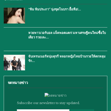
“พิม พิมประภา” นุ่งชุดโนบรา อื้อหือ!…
หวยพาวเวอร์บอล แจ็คพอตแตก! มหาเศรษฐีคนใหม่ซื้อใบ
เดียว รวยเละ…
จับเทรนเนอร์หนุ่มตุรกี หลอกหญิงไทยบ้านรวยให้ตกหลุม
รัก…
จดหมายข่าว
Subscribe our newsletter to stay updated.