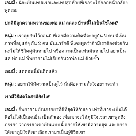
เอมมี่ :
นี่จะเป็นเทปแรกและเทปสุดท้ายที่เธอจะได้ออกหน้ากล้อง
พูดเลย
ปกติมีลูกความหวานของพ่อ แม่ ลดลง บ้านนี้ไม่เป็นใช่ไหม?
หนุ่ม :
เราคุยกันไว้ก่อนมี พี่เคยมีความคิดที่จะอยู่กัน 2 คน พี่เห็น
ภาพที่อยู่แก่ๆ กัน 2 คน มันน่ารักดี พี่เคยพูดว่าถ้ามีเราต้องช่วยกัน
นะไม่ให้ชีวิตคู่มันหายไป หรือความเป็นแฟนมันหายไป อย่าเป็น
แค่ พ่อ แม่ พี่พยายามไม่เรียกกันว่าพ่อ แม่ ด้วยซ้ำ
เอมมี่ :
แต่ตอนนี้มันติดแล้ว
หนุ่ม
: อยากให้มีความเป็นคู่ไว้ นั่นคือความตั้งใจอยากจะทำ
เรามีวิธีมัดใจสามียังไง?
เอมมี่ :
ก็พยายามเป็นภรรยาที่ดีที่สุดให้กับเขา เท่าที่เราจะเป็นได้
คือไม่ได้เป็นคนอื่น เป็นตัวเอง เพื่อเขาจะได้ภูมิใจเวลาเขาพูดถึง
ภรรยา ว่าภรรยาเขาเป็นแบบนี้ อยากให้เขามีความสุข และอยาก
ให้เขาภูมิใจที่เขาเลือกเรามาเป็นคู่ชีวิตเขา