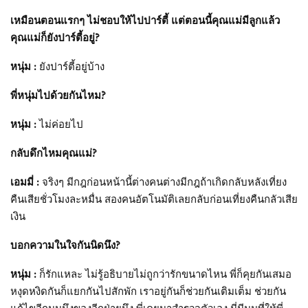
เหมือนตอนแรกๆ ไม่ชอบให้ไปปาร์ตี้ แต่ตอนนี้คุณแม่มีลูกแล้ว
คุณแม่ก็ยังปาร์ตี้อยู่?
หนุ่ม :
ยังปาร์ตี้อยู่บ้าง
พี่หนุ่มไปด้วยกันไหม?
หนุ่ม :
ไม่ค่อยไป
กลับดึกไหมคุณแม่?
เอมมี่ :
จริงๆ มีกฎก่อนหน้านี้ต่างคนต่างมีกฎถ้าเกิดกลับหลังเที่ยง
คืนเสียชั่วโมงละหมื่น สองคนอัตโนมัติเลยกลับก่อนเที่ยงคืนกลัวเสีย
เงิน
บอกความในใจกันนิดนึง?
หนุ่ม :
ก็รักแหละ ไม่รู้อธิบายไม่ถูกว่ารักขนาดไหน พี่ก็คุยกันเสมอ
หงุดหงิดกันก็แยกกันไปสักพัก เราอยู่กันก็ช่วยกันเติมเต็ม ช่วยกัน