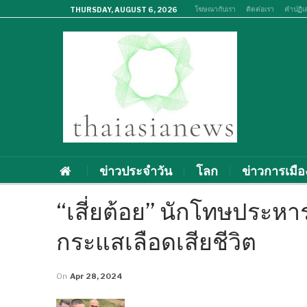
โฆษณากับเรา
ติดต่อเรา
คำปฏิเ
THURSDAY, AUGUST 6, 2026
ข่าวประจำวัน
โลก
ข่าวการเมือ
“เสี่ยต้อย” นักโทษประหาร
กระแสเลือดเสียชีวิต
On
Apr 28, 2024