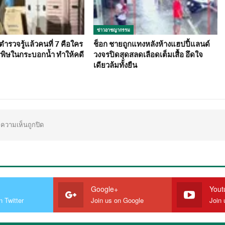
ข่าวอาชญากรรม
ำรวจรู้แล้วคนที่ 7 คือใคร
ช็อก ชายถูกแทงหลังห้างแฮปปี้แลนด์
รพิษในกระบอกน้ำ ทำให้คดี
วงจรปิดสุดสลดเลือดเต็มเสื้อ อึดใจ
เดียวล้มทั้งยืน
ความเห็นถูกปิด
Google+
Yout
n Twitter
Join us on Google
Join 