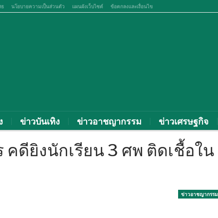
สธ
นโยบายความเป็นส่วนตัว
แผนผังเว็บไซต์
ข้อตกลงและเงื่อนไข
ง
ข่าวบันเทิง
ข่าวอาชญากรรม
ข่าวเศรษฐกิจ
 คดียิงนักเรียน 3 ศพ ติดเชื้อใน
ข่าวอาชญากรรม