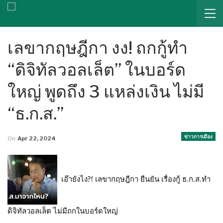
เลขากฤษฎีกา งง! ถกกู้ทำ
“ดิจิทัลวอลเล็ต” ในบอร์ด
ใหญ่ พูดถึง 3 แหล่งเงิน ไม่มี
“ธ.ก.ส.”
ข่าวการเมือง
On
Apr 22, 2024
เอ๊ายังไง?! เลขากฤษฎีกา ยืนยัน เรื่องกู้ ธ.ก.ส.ทำ
ดิจิทัลวอลเล็ต ไม่มีถกในบอร์ดใหญ่