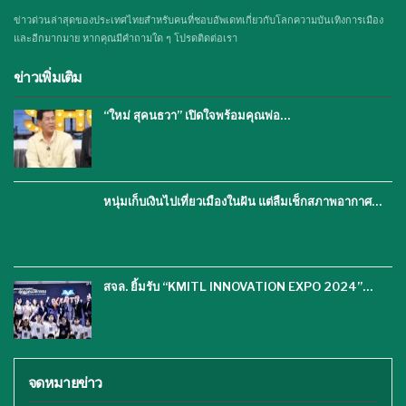
ข่าวด่วนล่าสุดของประเทศไทยสำหรับคนที่ชอบอัพเดทเกี่ยวกับโลกความบันเทิงการเมือง
และอีกมากมาย หากคุณมีคำถามใด ๆ โปรดติดต่อเรา
ข่าวเพิ่มเติม
“ใหม่ สุคนธวา” เปิดใจพร้อมคุณพ่อ…
หนุ่มเก็บเงินไปเที่ยวเมืองในฝัน แต่ลืมเช็กสภาพอากาศ…
สจล. ยิ้มรับ “KMITL INNOVATION EXPO 2024”…
จดหมายข่าว