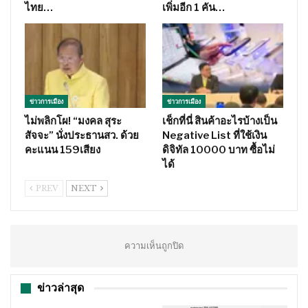
ไทย…
เพิ่มอีก 1 คัน…
ข่าวการเมือง
ข่าวการเมือง
ไม่พลิกโผ! “มงคล สุระ
เช็กที่นี่ สินค้าอะไรบ้างเป็น
สัจจะ” นั่งประธานสว. ด้วย
Negative List ที่ใช้เงิน
คะแนน 159เสียง
ดิจิทัล 10000 บาท ซื้อไม่
ได้
PREV
NEXT
ความเห็นถูกปิด
ข่าวล่าสุด