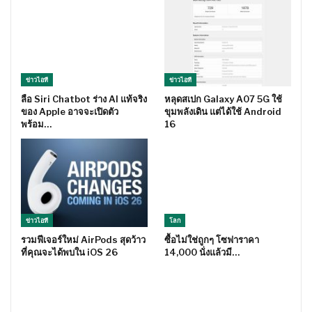
ข่าวไอที
ข่าวไอที
ลือ Siri Chatbot ร่าง AI แท้จริง
หลุดสเปก Galaxy A07 5G ใช้
ของ Apple อาจจะเปิดตัว
ขุมพลังเดิน แต่ได้ใช้ Android
พร้อม…
16
ข่าวไอที
โลก
รวมฟีเจอร์ใหม่ AirPods สุดว้าว
ซื้อไม่ใช่ถูกๆ โซฟาราคา
ที่คุณจะได้พบใน iOS 26
14,000 นั่งแล้วมี…