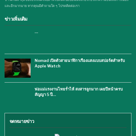
และอีกมากมาย หากคุณมีคำถามใด ๆ โปรดติดต่อเรา
ข่าวเพิ่มเติม
…
Nomad เปิดตัวสายนาฬิกาเรืองแสงแบบสปอร์ตสำหรับ
Apple Watch
พ่อแม่แรงงานไทยร่ำไห้ สงสารลูกมาก เผยปีหน้าครบ
สัญญา 5 ปี…
จดหมายข่าว