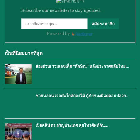
Subscribe our newsletter to stay updated.
สมัครสมาชิก
Powered by
เป็นที่นิยมมากที่สุด
ส่องด่วน! รวมเลขเด็ด “ทักษิณ” หลังประกาศกลับไทย…
ชายหลอน เจอศพใกล้กองไม้ กู้ภัยฯ งงมีแต่จอมปลวก…
เปิดคลิป ตร.อรัญประเทศ คุยโทรศัพท์กัน…