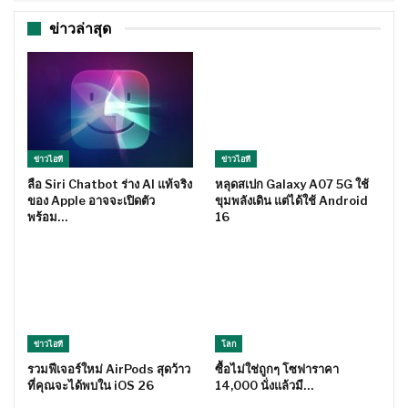
ข่าวล่าสุด
ข่าวไอที
ข่าวไอที
ลือ Siri Chatbot ร่าง AI แท้จริง
หลุดสเปก Galaxy A07 5G ใช้
ของ Apple อาจจะเปิดตัว
ขุมพลังเดิน แต่ได้ใช้ Android
พร้อม…
16
ข่าวไอที
โลก
รวมฟีเจอร์ใหม่ AirPods สุดว้าว
ซื้อไม่ใช่ถูกๆ โซฟาราคา
ที่คุณจะได้พบใน iOS 26
14,000 นั่งแล้วมี…