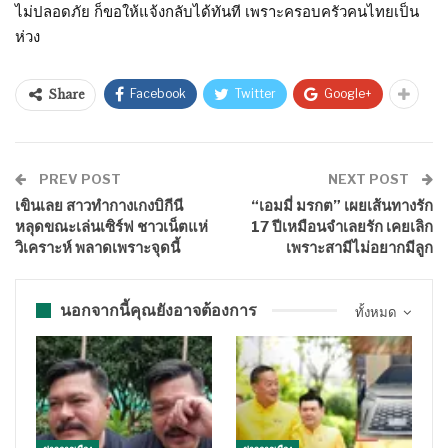
ไม่ปลอดภัย ก็ขอให้แจ้งกลับได้ทันที เพราะครอบครัวคนไทยเป็น
ห่วง
Facebook
Twitter
Google+
Share
PREV POST
NEXT POST
เขินเลย สาวทำกางเกงบิกีนี
“เอมมี่ มรกต” เผยเส้นทางรัก
หลุดขณะเล่นเซิร์ฟ ชาวเน็ตแห่
17 ปีเหมือนจำเลยรัก เคยเลิก
วิเคราะห์ พลาดเพราะจุดนี้
เพราะสามีไม่อยากมีลูก
นอกจากนี้คุณยังอาจต้องการ
ทั้งหมด