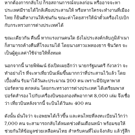
หากต้องการกลับไป ก็รอสถานการณ์จบลงก่อน หรืออาจจะหา
ประเทศมีรายได้ใกล้เคียงประสานให้ หรือหากใครจะทำงานที่เมือง
ไทย ก็ยินดีหางานให้เช่นกัน ขณะค่าโดยสารให้นำตั๋วเครื่องไปเบิก
กับกระทรวงการต่างประเทศได้
ขณะเดียวกัน คืนนี้ หากแรงงานคนใด ยังไม่ประสงค์กลับภูมิลำเนา
ก็สามารถค้างคืนที่โรงแรมได้ โดยนางสาวแพทองธาร ชินวัตร จะ
เป็นผู้ดูแลค่าใช้จ่ายให้ทั้งหมด
นอกจากนี้ นายพิพัฒน์ ยังเปิดเผยอีกว่า นายกรัฐมนตรี กังวลว่า จะ
ทำอย่างไร ที่จะหาเที่ยวบินเพิ่มขึ้นมากกว่าที่ประสานไว้แล้ว โดย
เบื้องต้น รับมาได้วันละประมาณ 200 คน เพราะมีปัญหาพาส
ปอร์ตหาย ตกหล่น โดยกระทรวงการต่างประเทศ ได้เตรียมพาส
ปอร์ตสำรอง ไปกับเครื่องบินของกองทัพอากาศ 8,000 เล่ม จึงเชื่อ
ว่า เที่ยวบินหลังจากนี้ จะบินได้วันละ 400 คน
ดังนั้น มั่นใจว่า จะอพยพได้เร็วขึ้น และคนไทยที่ลงทะเบียนไว้กว่า
7,000 คน จะสามารถกลับได้หมดช่วงต้นเดือนหน้า พร้อมขอให้
ช่วยกันให้ข้อมูลช่วยเหลือคนไทย สำหรับคนที่ไม่แจ้งกลับ แล้วรู้สึก