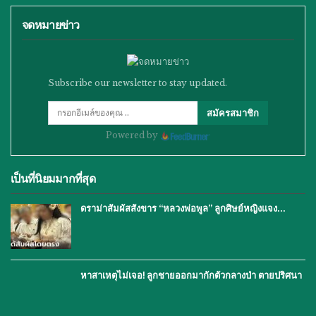
จดหมายข่าว
Subscribe our newsletter to stay updated.
สมัครสมาชิก
Powered by
เป็นที่นิยมมากที่สุด
ดราม่าสัมผัสสังขาร “หลวงพ่อพูล” ลูกศิษย์หญิงแจง…
หาสาเหตุไม่เจอ! ลูกชายออกมากักตัวกลางป่า ตายปริศนา