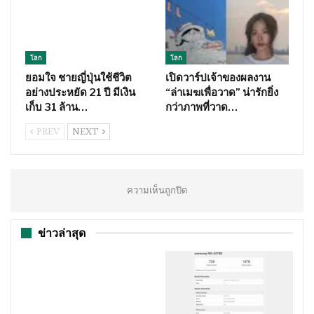
โลก
โลก
ยอมใจ ชายญี่ปุ่นใช้ชีวิต
เปิดวาร์ปเจ้าของผลงาน
อย่างประหยัด 21 ปี มีเงิน
“ล่าเมฆเพื่อวาด” น่ารักยิ่ง
เก็บ 31 ล้าน…
กว่าภาพที่วาด…
PREV
NEXT
ความเห็นถูกปิด
ข่าวล่าสุด