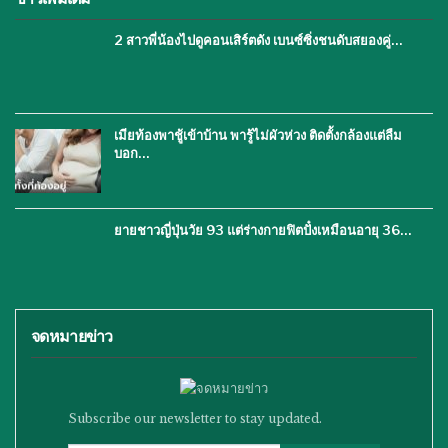
2 สาวพี่น้องไปดูคอนเสิร์ตดัง เบนซ์ซิ่งชนดับสยองคู่…
เมียท้องพาชู้เข้าบ้าน พารู้ไม่ผัวห่วง ติดตั้งกล้องแต่ลืม
บอก…
ยายชาวญี่ปุ่นวัย 93 แต่ร่างกายฟิตปั๋งเหมือนอายุ 36…
จดหมายข่าว
Subscribe our newsletter to stay updated.