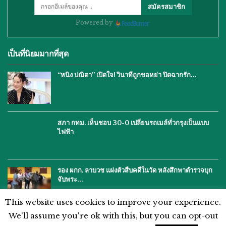
สมัครสมาชิก
Powered by
เป็นที่นิยมมากที่สุด
“หนิง ปณิตา” เปิดใจ! วินาทีถูกขอหย่า ปิดฉากรัก…
สภา กทม. เห็นชอบ 30-0 เปลี่ยนรถเมล์ทั่วกรุงเป็นแบบ
ไฟฟ้า
รอง ผกก. ลาบวช แฝงตัวสืบคดีในวัด หลังสึกพาตำรวจบุก
จับพระ…
This website uses cookies to improve your experience.
We'll assume you're ok with this, but you can opt-out