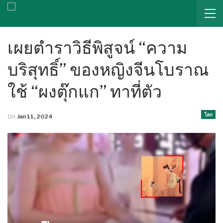
เผยตำราวิธีพิสูจน์ “ความ
บริสุทธิ์” ของหญิงจีนโบราณ
ใช้ “ผงตุ๊กแก” ทาที่ตัว
โลก
On
Jan 11, 2024