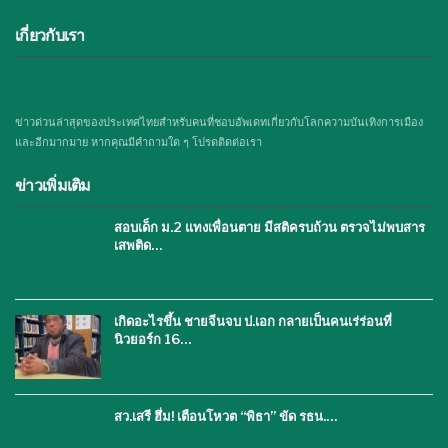
เกี่ยวกับเรา
ข่าวด่วนล่าสุดของประเทศไทยสำหรับคนที่ชอบอัพเดทเกี่ยวกับโลกความบันเทิงการเมือง
และอีกมากมาย หากคุณมีคำถามใด ๆ โปรดติดต่อเรา
ข่าวเพิ่มเติม
สอบเด็ก ม.2 แทงเพื่อนตาย มีสติครบถ้วน ตรวจไม่พบสาร
เสพติด…
เกิดอะไรขึ้น ชายจีนจบ ป.เอก กลายเป็นคนเร่ร่อนที่
นิวยอร์ก 16…
สว.เสรี ฮึ่ม! เตือนโหวต “พิธา” ขัด รธน.…