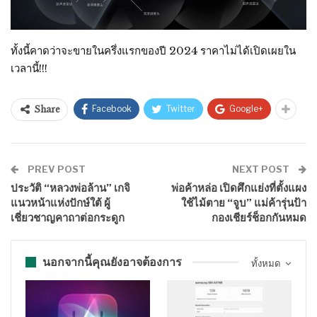
ทั้งนี้คาดว่าจะขายในครึ่งแรกของปี 2024 ราคาไม่ได้เปิดเผยใน
เวลานี้!!!
Facebook
Twitter
Google+
Share
PREV POST
NEXT POST
ประวัติ “หลวงพ่อล้าน” เกจิ
พ่อค้าหล่อ เปิดศึกแย่งที่ตั้งแผง
แนวหน้าแห่งปักษ์ใต้ ผู้
ใช้ไม้ตาย “จูบ” แม่ค้ารุ่นป้า
เชี่ยวชาญคาถาต่อกระดูก
กองเชียร์ช็อกกันหมด
นอกจากนี้คุณยังอาจต้องการ
ทั้งหมด