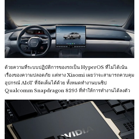
ด้วยความที่ระบบปฏิบัติการของรถเป็น HyperOS ที่ไม่ได้เน้น
เรื่องของความปลอดภัย แต่ทาง Xiaomi เผยว่าจะสามารถควบคุม
อุปกรณ์ AIoT ที่จัดเต็มได้ด้วย ทั้งหมดทำงานบนชิป
Qualcomm Snapdragon 8295 ที่ทำให้การทำงานได้ลงตัว