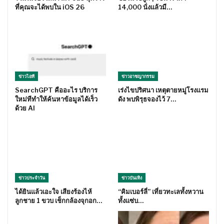
ที่คุณจะได้พบใน iOS 26
14,000 นั่งแล้วมี…
ข่าวไอที
ข่าวอาชญากรรม
SearchGPT คืออะไร บริการ
เร่งไขปริศนา เหตุตายหมู่โรงแรม
ใหม่ทีทำให้ค้นหาข้อมูลได้เร็ว
ดัง พบพิรุธจองไว้ 7…
ด้วย AI
ข่าวประจำวัน
ข่าวบันเทิง
ได้ยินแล้วเอะใจ เสียงร้องไห้
“คิมเบอร์ลี่” เที่ยวทะเลทั้งหวาน
ลูกชาย 1 ขวบ เช็กกล้องจุกอก…
ทั้งแซ่บ…