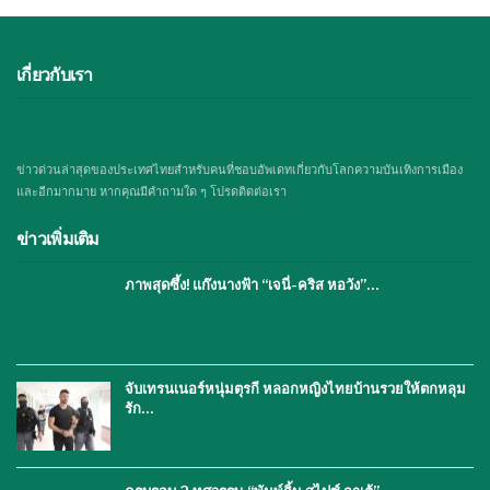
เกี่ยวกับเรา
ข่าวด่วนล่าสุดของประเทศไทยสำหรับคนที่ชอบอัพเดทเกี่ยวกับโลกความบันเทิงการเมือง
และอีกมากมาย หากคุณมีคำถามใด ๆ โปรดติดต่อเรา
ข่าวเพิ่มเติม
ภาพสุดซึ้ง! แก๊งนางฟ้า “เจนี่-คริส หอวัง”…
จับเทรนเนอร์หนุ่มตุรกี หลอกหญิงไทยบ้านรวยให้ตกหลุม
รัก…