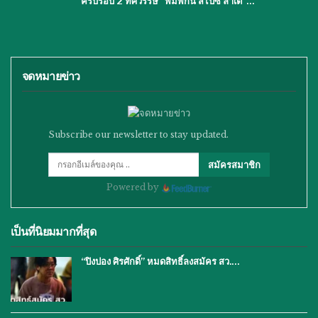
ครบรอบ 2 ทศวรรษ “พัมพ์กิ้น สไปซ์ ลาเต้”…
จดหมายข่าว
Subscribe our newsletter to stay updated.
สมัครสมาชิก
Powered by
เป็นที่นิยมมากที่สุด
“ปิงปอง ศิรศักดิ์” หมดสิทธิ์ลงสมัคร สว.…