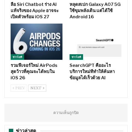
ลือ Siri Chatbot ร่าง AI
หลุดสเปก Galaxy A07 5G
แท้จริงของ Apple อาจจะ
ใช้ขุมพลังเดิน แต่ได้ใช้
เปิดตัวพร้อม iOS 27
Android 16
ข่าวไอที
ข่าวไอที
รวมฟีเจอร์ใหม่ AirPods
SearchGPT คืออะไร
สุดว้าวที่คุณจะได้พบใน
บริการใหม่ทีทำให้ค้นหา
iOS 26
ข้อมูลได้เร็วด้วย AI
PREV
NEXT
ความเห็นถูกปิด
ข่าวล่าสุด