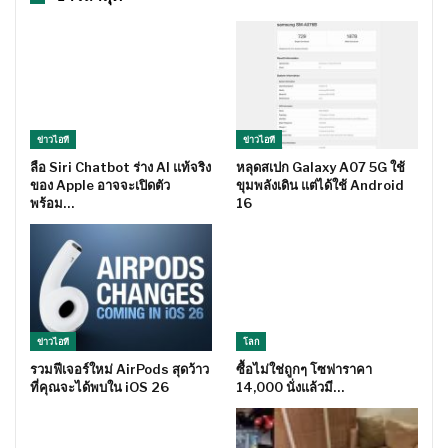
ข่าวไอที
ข่าวไอที
ลือ Siri Chatbot ร่าง AI แท้จริง
หลุดสเปก Galaxy A07 5G ใช้
ของ Apple อาจจะเปิดตัว
ขุมพลังเดิน แต่ได้ใช้ Android
พร้อม…
16
ข่าวไอที
โลก
รวมฟีเจอร์ใหม่ AirPods สุดว้าว
ซื้อไม่ใช่ถูกๆ โซฟาราคา
ที่คุณจะได้พบใน iOS 26
14,000 นั่งแล้วมี…