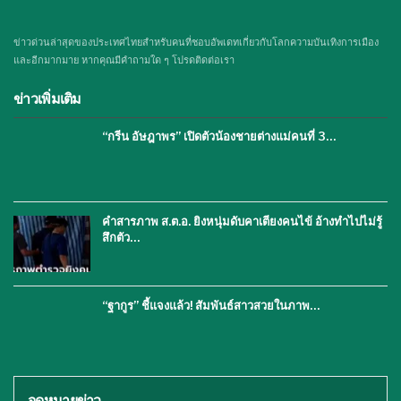
ข่าวด่วนล่าสุดของประเทศไทยสำหรับคนที่ชอบอัพเดทเกี่ยวกับโลกความบันเทิงการเมือง
และอีกมากมาย หากคุณมีคำถามใด ๆ โปรดติดต่อเรา
ข่าวเพิ่มเติม
“กรีน อัษฎาพร” เปิดตัวน้องชายต่างแม่คนที่ 3…
คำสารภาพ ส.ต.อ. ยิงหนุ่มดับคาเตียงคนไข้ อ้างทำไปไม่รู้
สึกตัว…
“ฐากูร” ชี้แจงแล้ว! สัมพันธ์สาวสวยในภาพ…
จดหมายข่าว