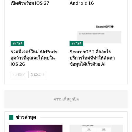
เปิดตัวพร้อม iOS 27
Android 16
ข่าวไอที
ข่าวไอที
รวมฟีเจอร์ใหม่ AirPods
SearchGPT คืออะไร
สุดว้าวที่คุณจะได้พบใน
บริการใหม่ทีทำให้ค้นหา
iOS 26
ข้อมูลได้เร็วด้วย AI
PREV
NEXT
ความเห็นถูกปิด
ข่าวล่าสุด