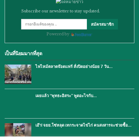
Subscribe our newsletter to stay updated.
สมัครสมาชิก
Powered by
เป็นที่นิยมมากที่สุด
ไฟไหม้ตลาดจ๊อดแฟร์ สั่งปิดอย่างน้อย 7 วัน…
เผยแล้ว “พุทธะอิสระ” พูดอะไรกับ…
เอ๊า! จยย.โซ่หลุด เทกระจาดไข่ไก่ คนสงสารจะช่วยซื้อ…