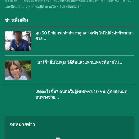
ข่าวด่วนล่าสุดของประเทศไทยสำหรับคนที่ชอบอัพเดทเกี่ยวกับโลกความบันเทิงการเมือง
และอีกมากมาย หากคุณมีคำถามใด ๆ โปรดติดต่อเรา
ข่าวเพิ่มเติม
คุก 50 ปี พ่อกระทำชำเราลูกสาวแท้ๆ ไม่ไปฟังคำพิพากษา
ศาล…
“มาร์กี้” ยิ้มไม่หุบ! ได้คืนแล้วแหวนเพชรที่หายไป…
เกิดอะไรขึ้น? คนติดในตู้เซฟเพชร 10 ชม. กู้ภัยยังหมด
หนทางช่วย…
จดหมายข่าว