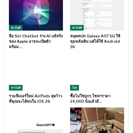
ข่าวไอที
ข่าวไอที
ลือ Siri Chatbot ร่าง AI แท้จริง
หลุดสเปก Galaxy A07 5G ใช้
ของ Apple อาจจะเปิดตัว
ขุมพลังเดิน แต่ได้ใช้ Android
พร้อม…
16
ข่าวไอที
โลก
รวมฟีเจอร์ใหม่ AirPods สุดว้าว
ซื้อไม่ใช่ถูกๆ โซฟาราคา
ที่คุณจะได้พบใน iOS 26
14,000 นั่งแล้วมี…