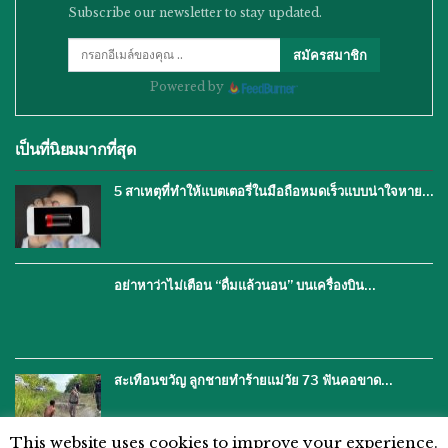
Subscribe our newsletter to stay updated.
สมัครสมาชิก
Powered by
เป็นที่นิยมมากที่สุด
5 สาเหตุที่ทำให้แบตเตอรี่ในมือถือหมดเร็วแบบน่าใจหาย…
อย่าหาว่าไม่เตือน “ดื่มแล้วนอน” บนเครื่องบิน…
สะเทือนขวัญ ลูกชายทำร้ายแม่วัย 73 ฟันคอขาด…
This website uses cookies to improve your experience.