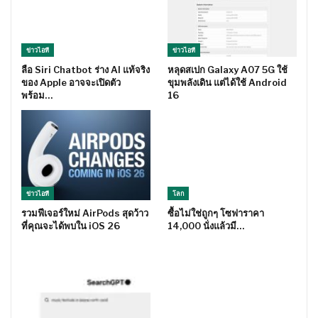
ข่าวไอที
ข่าวไอที
ลือ Siri Chatbot ร่าง AI แท้จริง
หลุดสเปก Galaxy A07 5G ใช้
ของ Apple อาจจะเปิดตัว
ขุมพลังเดิน แต่ได้ใช้ Android
พร้อม…
16
ข่าวไอที
โลก
รวมฟีเจอร์ใหม่ AirPods สุดว้าว
ซื้อไม่ใช่ถูกๆ โซฟาราคา
ที่คุณจะได้พบใน iOS 26
14,000 นั่งแล้วมี…