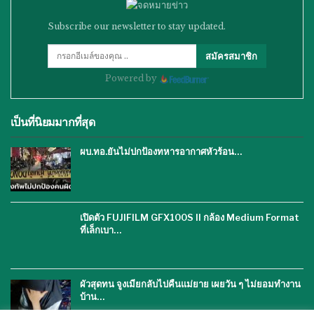
Subscribe our newsletter to stay updated.
สมัครสมาชิก
Powered by
เป็นที่นิยมมากที่สุด
ผบ.ทอ.ยันไม่ปกป้องทหารอากาศหัวร้อน…
เปิดตัว FUJIFILM GFX100S II กล้อง Medium Format
ที่เล็กเบา…
ผัวสุดทน จูงเมียกลับไปคืนแม่ยาย เผยวัน ๆ ไม่ยอมทำงาน
บ้าน…