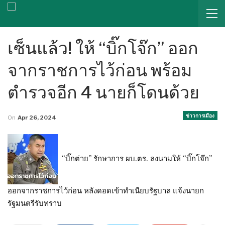
เซ็นแล้ว! ให้ “บิ๊กโจ๊ก” ออก
จากราชการไว้ก่อน พร้อม
ตำรวจอีก 4 นายก็โดนด้วย
ข่าวการเมือง
On
Apr 26, 2024
“บิ๊กต่าย” รักษาการ ผบ.ตร. ลงนามให้ “บิ๊กโจ๊ก”
ออกจากราชการไว้ก่อน หลังดอดเข้าทำเนียบรัฐบาล แจ้งนายก
รัฐมนตรีรับทราบ