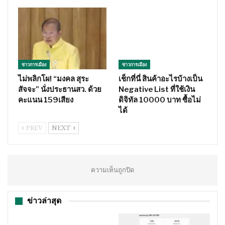
ข่าวการเมือง
ข่าวการเมือง
ไม่พลิกโผ! “มงคล สุระ
เช็กที่นี่ สินค้าอะไรบ้างเป็น
สัจจะ” นั่งประธานสว. ด้วย
Negative List ที่ใช้เงิน
คะแนน 159เสียง
ดิจิทัล 10000 บาท ซื้อไม่
ได้
PREV
NEXT
ความเห็นถูกปิด
ข่าวล่าสุด