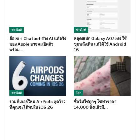
ข่าวไอที
ข่าวไอที
ลือ Siri Chatbot ร่าง AI แท้จริง
หลุดสเปก Galaxy A07 5G ใช้
ของ Apple อาจจะเปิดตัว
ขุมพลังเดิน แต่ได้ใช้ Android
พร้อม…
16
ข่าวไอที
โลก
รวมฟีเจอร์ใหม่ AirPods สุดว้าว
ซื้อไม่ใช่ถูกๆ โซฟาราคา
ที่คุณจะได้พบใน iOS 26
14,000 นั่งแล้วมี…