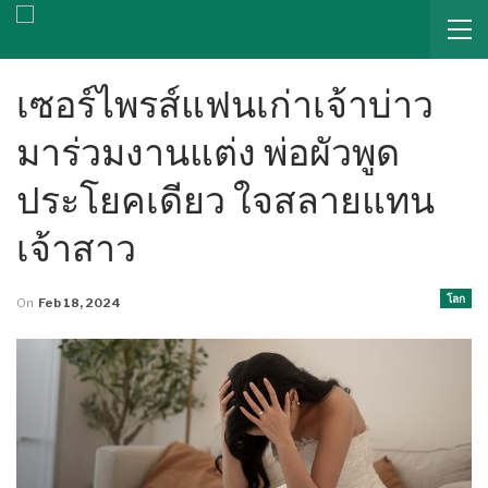
เซอร์ไพรส์แฟนเก่าเจ้าบ่าว
มาร่วมงานแต่ง พ่อผัวพูด
ประโยคเดียว ใจสลายแทน
เจ้าสาว
โลก
On
Feb 18, 2024