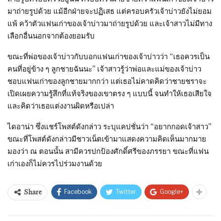
มาถ่ายรูปด้วย แม้อีกฝ่ายจะปฏิเสธ แต่ครอบครัวเจ้าบ่าวยังไม่ยอม
แพ้ คว้าตัวแฟนเก่าของเจ้าบ่าวมาถ่ายรูปด้วย และเจ้าสาวไม่มีทาง
เลือกอื่นนอกจากต้องยอมรับ
ขณะที่พ่อของเจ้าบ่าวกับบอกแฟนเก่าของเจ้าบ่าวว่า “เธอควรเป็น
คนที่อยู่ข้าง ๆ ลูกชายฉันนะ” เจ้าสาวรู้ว่าพ่อและแม่ของเจ้าบ่าว
ชอบแฟนเก่าของลูกชายมากกว่า แต่เธอไม่คาดคิดว่าชายชราจะ
เปิดเผยความรู้สึกที่แท้จริงของเขาตรง ๆ แบบนี้ จนทำให้เธอเสียใจ
และคิดว่าเธอแต่งงานผิดหรือเปล่า
ไดอาน่า ซึ่งแชร์โพสต์ดังกล่าว ระบุแคปชั่นว่า “อยากกอดเจ้าสาว”
ขณะที่โพสต์ดังกล่าวมีชาวเน็ตเข้ามาแสดงความคิดเห็นมากมาย
มองว่า ณ ตอนนั้น สามีควรปกป้องศักดิ์ศรีของภรรยา ขณะที่แฟน
เก่าเองก็ไม่ควรไปร่วมงานด้วย
Facebook
Twitter
Google+
Share