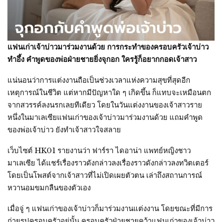
แฟนเก่าเจ้าบ่าวมาร่วมงานด้วย การกระทำของครอบครัวเจ้าบ่าว
ทำอึ้ง คำพูดของพ่อฝ่ายชายยิ่งจุกอก ใครรู้ก็อยากกอดเจ้าสาว
แน่นอนว่าการแต่งงานถือเป็นช่วงเวลาแห่งความสุขที่สุดอีก
เหตุการณ์ในชีวิต แต่หากมีปัญหาใด ๆ เกิดขึ้น ก็แทบจะเหมือนตก
จากสวรรค์ลงนรกเลยทีเดียว โดยในวันแต่งงานของเจ้าสาวราย
หนึ่งในมาเลเซียแฟนเก่าของเจ้าบ่าวมาร่วมงานด้วย แถมคำพูด
ของพ่อเจ้าบ่าว ยังทำเจ้าสาวใจสลาย
เว็บไซต์ HK01 รายงานว่า ฟาร์รา ไดอาน่า แพทย์หญิงชาว
มาเลเซีย ได้แชร์เรื่องราวดังกล่าวลงเรื่องราวดังกล่าวลงทวิตเตอร์
โดยเป็นโพสต์จากเจ้าสาวที่ไม่เปิดเผยตัวตน เล่าถึงสถานการณ์
หวานอมขมกลืนของตัวเอง
เมื่อจู่ ๆ แฟนเก่าของเจ้าบ่าวก็มาร่วมงานแต่งงาน โดยขณะที่มีการ
ถ่ายรูปครอบครัวอยู่นั้น ครอบครัวฝ่ายชายคว้าแฟนเก่าของเจ้าบ่าว