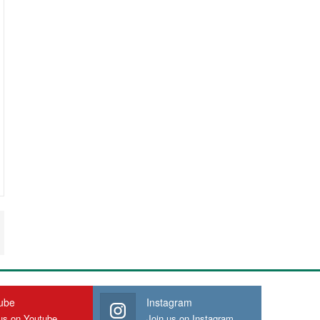
ube
Instagram
us on Youtube
Join us on Instagram