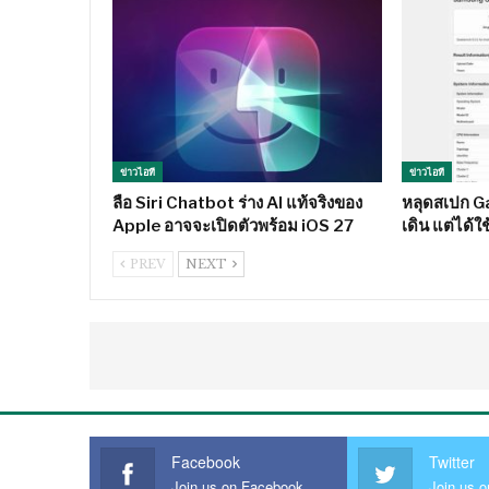
ข่าวไอที
ข่าวไอที
ลือ Siri Chatbot ร่าง AI แท้จริงของ
หลุดสเปก Ga
Apple อาจจะเปิดตัวพร้อม iOS 27
เดิน แต่ได้
PREV
NEXT
Facebook
Twitter
Join us on Facebook
Join us o