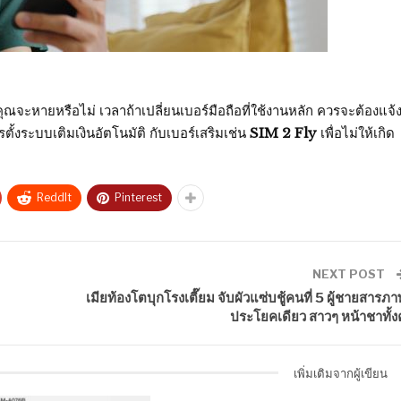
ุณจะหายหรือไม่ เวลาถ้าเปลี่ยนเบอร์มือถือที่ใช้งานหลัก ควรจะต้องแจ้
้งระบบเติมเงินอัตโนมัติ กับเบอร์เสริมเช่น
SIM 2 Fly
เพื่อไม่ให้เกิด
ReddIt
Pinterest
NEXT POST
เมียท้องโตบุกโรงเตี๊ยม จับผัวแซ่บชู้คนที่ 5 ผู้ชายสารภา
ประโยคเดียว สาวๆ หน้าชาทั้งคู
เพิ่มเติมจากผู้เขียน