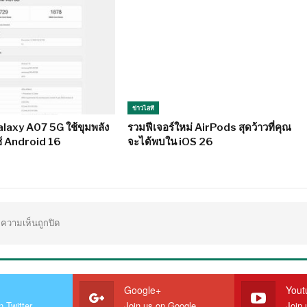
ข่าวไอที
laxy A07 5G ใช้ขุมพลัง
รวมฟีเจอร์ใหม่ AirPods สุดว้าวที่คุณ
ใช้ Android 16
จะได้พบใน iOS 26
ความเห็นถูกปิด
Google+
Yout
n Twitter
Join us on Google
Join 