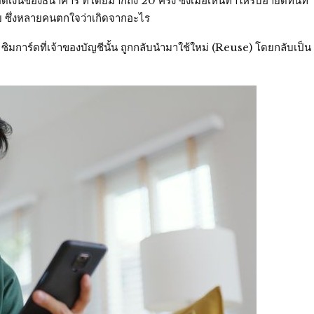
เงินของธนาคาร ที่โดยมากถึง 20 ครั้ง ซึ่งเมื่อเห็นทำให้รีบอายัดทันที
 ซึ่งหลายคนตกใจว่าเกิดจากอะไร
ิมการ์ดที่เจ้าของบัญชีนั้น ถูกกลับนำมาใช้ใหม่ (Reuse) โดยกลับเป็น