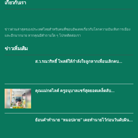
เกี่ยวกับเรา
ข่าวด่วนล่าสุดของประเทศไทยสำหรับคนที่ชอบอัพเดทเกี่ยวกับโลกความบันเทิงการเมือง
และอีกมากมาย หากคุณมีคำถามใด ๆ โปรดติดต่อเรา
ข่าวเพิ่มเติม
ส.ว.รณวริทธิ์ โพสต์ให้กำลังใจลูกหากเพื่อนเลิกคบ…
คุณแม่กดไลค์ ครูอนุบาลแชร์สุดยอดเคล็ดลับ…
ย้อนคำทำนาย “หมอปลาย” เคยทำนายไว้ก่อนวันดับฝัน…