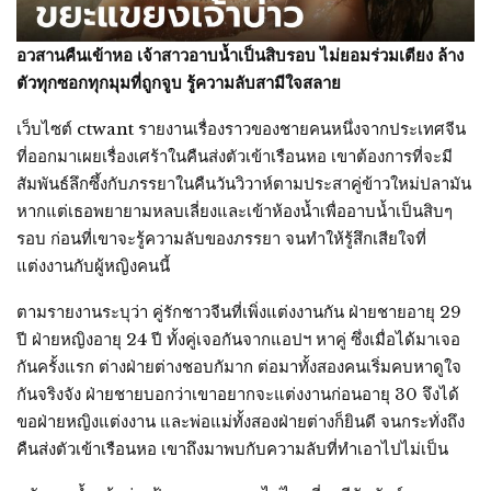
อวสานคืนเข้าหอ เจ้าสาวอาบน้ำเป็นสิบรอบ ไม่ยอมร่วมเตียง ล้าง
ตัวทุกซอกทุกมุมที่ถูกจูบ รู้ความลับสามีใจสลาย
เว็บไซต์ ctwant รายงานเรื่องราวของชายคนหนึ่งจากประเทศจีน
ที่ออกมาเผยเรื่องเศร้าในคืนส่งตัวเข้าเรือนหอ เขาต้องการที่จะมี
สัมพันธ์ลึกซึ้งกับภรรยาในคืนวันวิวาห์ตามประสาคู่ข้าวใหม่ปลามัน
หากแต่เธอพยายามหลบเลี่ยงและเข้าห้องน้ำเพื่ออาบน้ำเป็นสิบๆ
รอบ ก่อนที่เขาจะรู้ความลับของภรรยา จนทำให้รู้สึกเสียใจที่
แต่งงานกับผู้หญิงคนนี้
ตามรายงานระบุว่า คู่รักชาวจีนที่เพิ่งแต่งงานกัน ฝ่ายชายอายุ 29
ปี ฝ่ายหญิงอายุ 24 ปี ทั้งคู่เจอกันจากแอปฯ หาคู่ ซึ่งเมื่อได้มาเจอ
กันครั้งแรก ต่างฝ่ายต่างชอบกัมาก ต่อมาทั้งสองคนเริ่มคบหาดูใจ
กันจริงจัง ฝ่ายชายบอกว่าเขาอยากจะแต่งงานก่อนอายุ 30 จึงได้
ขอฝ่ายหญิงแต่งงาน และพ่อแม่ทั้งสองฝ่ายต่างก็ยินดี จนกระทั่งถึง
คืนส่งตัวเข้าเรือนหอ เขาถึงมาพบกับความลับที่ทำเอาไปไม่เป็น