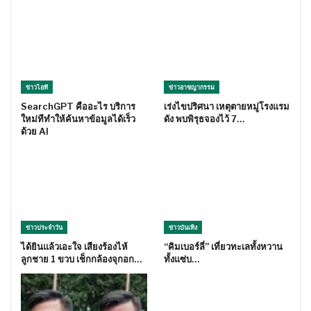
ข่าวไอที
ข่าวอาชญากรรม
SearchGPT คืออะไร บริการ
เร่งไขปริศนา เหตุตายหมู่โรงแรม
ใหม่ทีทำให้ค้นหาข้อมูลได้เร็ว
ดัง พบพิรุธจองไว้ 7…
ด้วย AI
ข่าวประจำวัน
ข่าวบันเทิง
ได้ยินแล้วเอะใจ เสียงร้องไห้
“คิมเบอร์ลี่” เที่ยวทะเลทั้งหวาน
ลูกชาย 1 ขวบ เช็กกล้องจุกอก…
ทั้งแซ่บ…