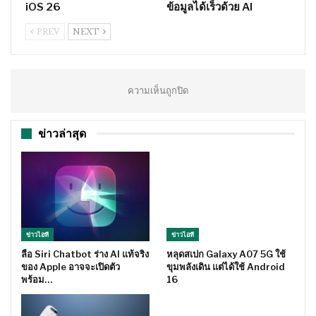
iOS 26
ข้อมูลได้เร็วด้วย AI
PREV
NEXT
ความเห็นถูกปิด
ข่าวล่าสุด
ข่าวไอที
ข่าวไอที
ลือ Siri Chatbot ร่าง AI แท้จริง
หลุดสเปก Galaxy A07 5G ใช้
ของ Apple อาจจะเปิดตัว
ขุมพลังเดิน แต่ได้ใช้ Android
พร้อม…
16