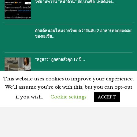
ไชยามพวาน “หน้าด้าน” สก.บางซื่อ โพสต์แรง…
ดักแด้หนอนไหมจากไทย คว้าอันดับ 2 อาหารทอดยอดแย่
ของเอเชีย…
“ครูสาว” ถูกศาลสั่งคุก 17 ปี…
This website uses cookies to improve your experience.
We'll assume you're ok with this, but you can opt-out
if you wish.
Cookie settings
ACCEPT
โฆษณากับเรา
ติดต่อเรา
คำปฏิเสธ
นโยบายความเป็นส่วนตัว
แผนผังเว็บไซต์
ข้อตกลงและเงื่อนไข
© 2026 - %%thaiasianews%%. สงวนลิขสิทธิ์.