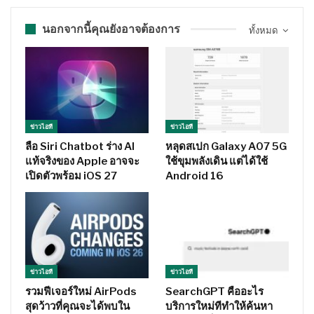
นอกจากนี้คุณยังอาจต้องการ
ทั้งหมด
ข่าวไอที
ข่าวไอที
ลือ Siri Chatbot ร่าง AI
หลุดสเปก Galaxy A07 5G
แท้จริงของ Apple อาจจะ
ใช้ขุมพลังเดิน แต่ได้ใช้
เปิดตัวพร้อม iOS 27
Android 16
ข่าวไอที
ข่าวไอที
รวมฟีเจอร์ใหม่ AirPods
SearchGPT คืออะไร
สุดว้าวที่คุณจะได้พบใน
บริการใหม่ทีทำให้ค้นหา