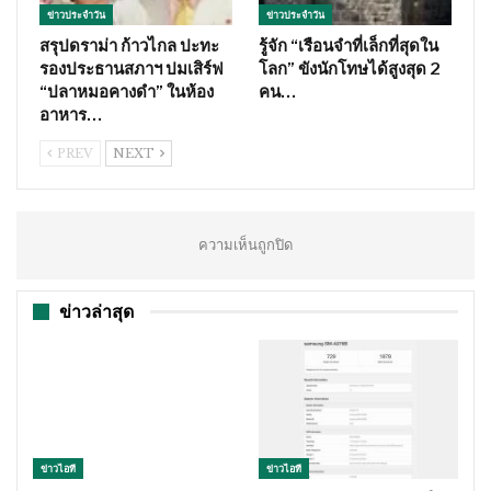
ข่าวประจำวัน
ข่าวประจำวัน
สรุปดราม่า ก้าวไกล ปะทะ
รู้จัก “เรือนจำที่เล็กที่สุดใน
รองประธานสภาฯ ปมเสิร์ฟ
โลก” ขังนักโทษได้สูงสุด 2
“ปลาหมอคางดำ” ในห้อง
คน…
อาหาร…
PREV
NEXT
ความเห็นถูกปิด
ข่าวล่าสุด
ข่าวไอที
ข่าวไอที