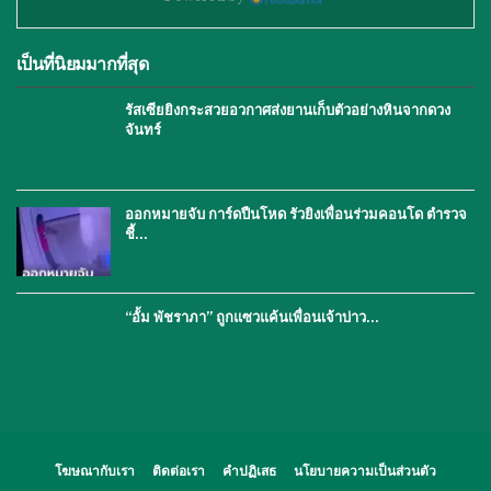
เป็นที่นิยมมากที่สุด
รัสเซียยิงกระสวยอวกาศส่งยานเก็บตัวอย่างหินจากดวง
จันทร์
ออกหมายจับ การ์ดปืนโหด รัวยิงเพื่อนร่วมคอนโด ตำรวจ
ชี้…
“อั้ม พัชราภา” ถูกแซวแค้นเพื่อนเจ้าบ่าว…
โฆษณากับเรา
ติดต่อเรา
คำปฏิเสธ
นโยบายความเป็นส่วนตัว