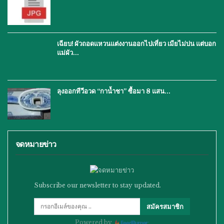
เฉียบ! ผัวถอดแหวนแต่งงานออกไปเที่ยว เมียไม่บ่น แต่บอก
แม่ผัว…
ลุงออกทีวีอวด “กาน้ำชา” ซื้อมา 8 แสน…
จดหมายข่าว
Subscribe our newsletter to stay updated.
สมัครสมาชิก
Powered by