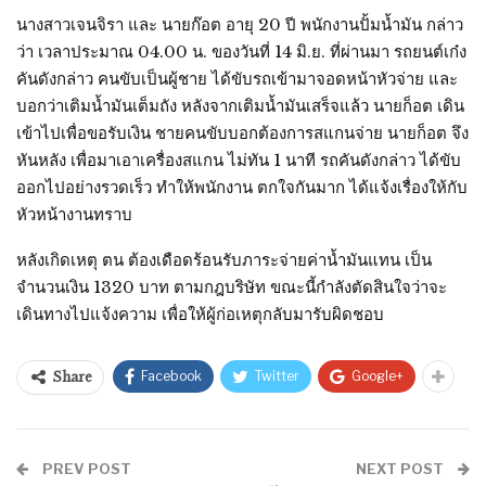
นางสาวเจนจิรา และ นายก๊อต อายุ 20 ปี พนักงานปั้มน้ำมัน กล่าว
ว่า เวลาประมาณ 04.00 น. ของวันที่ 14 มิ.ย. ที่ผ่านมา รถยนต์เก๋ง
คันดังกล่าว คนขับเป็นผู้ชาย ได้ขับรถเข้ามาจอดหน้าหัวจ่าย และ
บอกว่าเติมน้ำมันเต็มถัง หลังจากเติมน้ำมันเสร็จแล้ว นายก็อต เดิน
เข้าไปเพื่อขอรับเงิน ชายคนขับบอกต้องการสแกนจ่าย นายก็อต จึง
หันหลัง เพื่อมาเอาเครื่องสแกน ไม่ทัน 1 นาที รถคันดังกล่าว ได้ขับ
ออกไปอย่างรวดเร็ว ทำให้พนักงาน ตกใจกันมาก ได้แจ้งเรื่องให้กับ
หัวหน้างานทราบ
หลังเกิดเหตุ ตน ต้องเดือดร้อนรับภาระจ่ายค่าน้ำมันแทน เป็น
จำนวนเงิน 1320 บาท ตามกฎบริษัท ขณะนี้กำลังตัดสินใจว่าจะ
เดินทางไปแจ้งความ เพื่อให้ผู้ก่อเหตุกลับมารับผิดชอบ
Facebook
Twitter
Google+
Share
PREV POST
NEXT POST