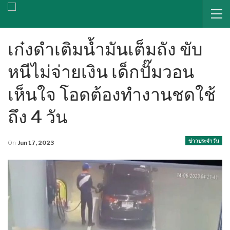
เก๋งดำเติมน้ำมันเต็มถัง ขับ
หนีไม่จ่ายเงิน เด็กปั๊มวอน
เห็นใจ โอดต้องทำงานชดใช้
ถึง 4 วัน
ข่าวประจำวัน
On
Jun 17, 2023