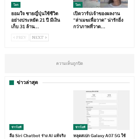
โลก
โลก
ยอมใจ ชายญี่ปุ่นใช้ชีวิต
เปิดวาร์ปเจ้าของผลงาน
อย่างประหยัด 21 ปี มีเงิน
“ล่าเมฆเพื่อวาด” น่ารักยิ่ง
เก็บ 31 ล้าน…
กว่าภาพที่วาด…
PREV
NEXT
ความเห็นถูกปิด
ข่าวล่าสุด
ข่าวไอที
ข่าวไอที
ลือ Siri Chatbot ร่าง AI แท้จริง
หลุดสเปก Galaxy A07 5G ใช้