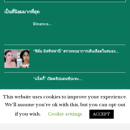
เป็นที่นิยมมากที่สุด
Binance…
“ฟิล์ม มิสทิฟฟานี่” ตรวจพบอาการเส้นเลือดในสมอง…
“แจ็คกี้” เปิดคลิปแดนซ์ปะทะ…
This website uses cookies to improve your experience.
We'll assume you're ok with this, but you can opt-out
if you wish.
Cookie settings
ACCEPT
โฆษณากับเรา
ติดต่อเรา
คำปฏิเสธ
นโยบายความเป็นส่วนตัว
แผนผังเว็บไซต์
ข้อตกลงและเงื่อนไข