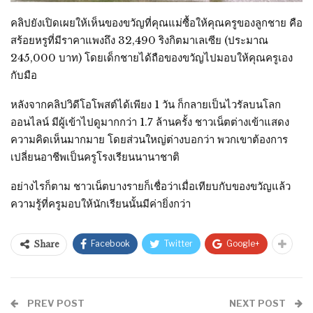
คลิปยังเปิดเผยให้เห็นของขวัญที่คุณแม่ซื้อให้คุณครูของลูกชาย คือ
สร้อยหรูที่มีราคาแพงถึง 32,490 ริงกิตมาเลเซีย (ประมาณ
245,000 บาท) โดยเด็กชายได้ถือของขวัญไปมอบให้คุณครูเอง
กับมือ
หลังจากคลิปวิดีโอโพสต์ได้เพียง 1 วัน ก็กลายเป็นไวรัลบนโลก
ออนไลน์ มีผู้เข้าไปดูมากกว่า 1.7 ล้านครั้ง ชาวเน็ตต่างเข้าแสดง
ความคิดเห็นมากมาย โดยส่วนใหญ่ต่างบอกว่า พวกเขาต้องการ
เปลี่ยนอาชีพเป็นครูโรงเรียนนานาชาติ
อย่างไรก็ตาม ชาวเน็ตบางรายก็เชื่อว่าเมื่อเทียบกับของขวัญแล้ว
ความรู้ที่ครูมอบให้นักเรียนนั้นมีค่ายิ่งกว่า
Facebook
Twitter
Google+
Share
PREV POST
NEXT POST