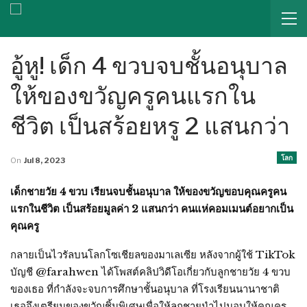
อู้หู! เด็ก 4 ขวบจบชั้นอนุบาล
ให้ของขวัญครูคนแรกใน
ชีวิต เป็นสร้อยหรู 2 แสนกว่า
โลก
On
Jul 8, 2023
เด็กชายวัย 4 ขวบ เรียนจบชั้นอนุบาล ให้ของขวัญขอบคุณครูคน
แรกในชีวิต เป็นสร้อยมูลค่า 2 แสนกว่า คนแห่คอมเมนต์อยากเป็น
คุณครู
กลายเป็นไวรัลบนโลกโซเชียลของมาเลเซีย หลังจากผู้ใช้ TikTok
บัญชี @farahwen ได้โพสต์คลิปวิดีโอเกี่ยวกับลูกชายวัย 4 ขวบ
ของเธอ ที่กำลังจะจบการศึกษาชั้นอนุบาล ที่โรงเรียนนานาชาติ
เธอจึงเตรียมของขวัญชิ้นพิเศษเพื่อให้ลูกชายนำไปมอบให้คุณครู