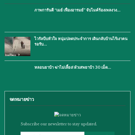
ภาพการันตี “เมย์ เฟื่องอารมย์” จับไมค์ร้องเพลงวง…
ไวรัลบีบหัวใจ หนุ่มปลดประจำการ เดินกลับบ้านไร้เงาคน
รอรับ…
หลอนยาบ้า ฆ่าไม่เลี้ยง! ผัวเสพยาบ้า 30 เม็ด…
จดหมายข่าว
Subscribe our newsletter to stay updated.