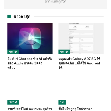
ความเห็นถูกปิด
ข่าวล่าสุด
ข่าวไอที
ข่าวไอที
ลือ Siri Chatbot ร่าง AI แท้จริง
หลุดสเปก Galaxy A07 5G ใช้
ของ Apple อาจจะเปิดตัว
ขุมพลังเดิน แต่ได้ใช้ Android
พร้อม…
16
ข่าวไอที
โลก
รวมฟีเจอร์ใหม่ AirPods สุดว้าว
ซื้อไม่ใช่ถูกๆ โซฟาราคา