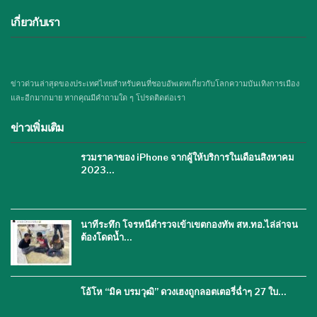
เกี่ยวกับเรา
ข่าวด่วนล่าสุดของประเทศไทยสำหรับคนที่ชอบอัพเดทเกี่ยวกับโลกความบันเทิงการเมือง
และอีกมากมาย หากคุณมีคำถามใด ๆ โปรดติดต่อเรา
ข่าวเพิ่มเติม
รวมราคาของ iPhone จากผู้ให้บริการในเดือนสิงหาคม
2023…
นาทีระทึก โจรหนีตำรวจเข้าเขตกองทัพ สห.ทอ.ไล่ล่าจน
ต้องโดดน้ำ…
โอ้โห “มิค บรมวุฒิ” ดวงเฮงถูกลอตเตอรี่ฉ่ำๆ 27 ใบ…