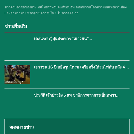
ข่าวด่วนล่าสุดของประเทศไทยสำหรับคนที่ชอบอัพเดทเกี่ยวกับโลกความบันเทิงการเมือง
และอีกมากมาย หากคุณมีคำถามใด ๆ โปรดติดต่อเรา
ข่าวเพิ่มเติม
เคสแรก! ญี่ปุ่นประหาร “เยาวชน”…
เยาวชน 16 ปีเหยื่อรุมโทรม เครียดวิ่งให้รถไฟทับ หลัง 4…
ประวัติ เจ้าบ่าวยิง 5 ศพ ขาพิการจากการเป็นทหาร…
จดหมายข่าว