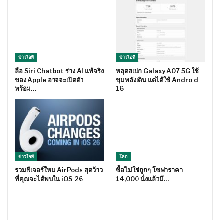
ข่าวไอที
ข่าวไอที
ลือ Siri Chatbot ร่าง AI แท้จริง
หลุดสเปก Galaxy A07 5G ใช้
ของ Apple อาจจะเปิดตัว
ขุมพลังเดิน แต่ได้ใช้ Android
พร้อม…
16
ข่าวไอที
โลก
รวมฟีเจอร์ใหม่ AirPods สุดว้าว
ซื้อไม่ใช่ถูกๆ โซฟาราคา
ที่คุณจะได้พบใน iOS 26
14,000 นั่งแล้วมี…