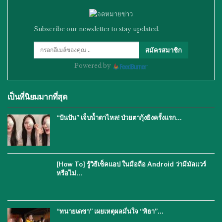
Subscribe our newsletter to stay updated.
สมัครสมาชิก
Powered by
เป็นที่นิยมมากที่สุด
“ปันปัน” เจ็บน้ำตาไหล! ป่วยตากุ้งยิงครั้งแรก…
[How To] รู้วิธีเช็คแอป ในมือถือ Android ว่ามีมัลแวร์
หรือไม่…
“ทนายเดชา” เผยเหตุผลมั่นใจ “พิธา”…