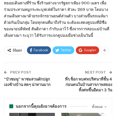
ทยอยเดินทางที่ร้าน ซึ่งร้านห่างจากรัฐสภาเพียง 900 เมตร เพื่อ
ร่วมประทานหมูกระทะบุฟเฟ่ต์ในราคา หัวละ 269 บาท โดยบาง
ส่วนเดินทางมาด้วยรถจักรยานยนต์ส่วนตัว บางส่วนขึ้นรถเมล์มา
ด้วยกันเป็นกลุ่ม โดยทุกคนที่มาถึงร้าน จะต้องแสดงคูปองที่มีชื่อ
ของนายปดิพัทธ์ สันติภาดา กำกับเอาไว้ ซึ่งจากการสอบแม่บ้านที่
เดินทางมา ระบุว่า ได้รับการแจกคูปองเมื่อช่วงเย็นวันนี้
Facebook
Twitter
Google+
Share
PREV POST
NEXT POST
“บัวชมพู” พาชมสวนผักปลูก
พี่ๆ ช็อก พบศพปริศนาที่ชั้น 4
เองข้างบ้าน สดๆ น่าทานมาก
ก่อนคนในบ้านสารภาพสยอง
ทิ้งศพขึ้นอืดมา 3 วัน
นอกจากนี้คุณยังอาจต้องการ
ทั้งหมด