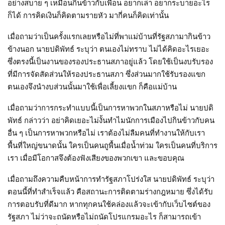
อย่างสบาย ๆ เหมือนกินข้าวกับเพื่อน อยากเล่า อยากระบายอะไร
ก็ได้ การคิดเงินก็คิดตามรายหัว มากี่คนก็คิดเท่านั้น
เมื่อถามว่าเป็นครั้งแรกเลยหรือไม่ที่พาแม่บ้านที่รัฐสภามากินข้าว
ข้างนอก นายปดิพัทธ์ ระบุว่า ตนเองไม่ทราบ ไม่ได้คิดอะไรเยอะ
ซึ่งตรงนี้เป็นงานของรองประธานสภาอยู่แล้ว โดยใช้เป็นงบรับรอง
ที่มีการจัดสัดส่วนให้รองประธานสภา ซึ่งส่วนมากใช้รับรองแขก
ตนเองจึงนำงบส่วนนั้นมาใช้เพื่อเลี้ยงแขก ก็คือแม่บ้าน
เมื่อถามว่าการกระทำแบบนี้เป็นการหาพวกในสภาหรือไม่ นายปดิ
พัทธ์ กล่าวว่า อย่าคิดเยอะไม่งั้นทำไมนักการเมืองไปกินข้าวกับคน
อื่น ๆ เป็นการหาพวกหรือไม่ เราต้องไม่ลืมคนที่ทำงานให้กับเรา
พื้นที่ใหญ่ขนาดนั้น ใครเป็นคนถูพื้นเมื่อน้ำท่วม ใครเป็นคนที่บริการ
เรา เมื่อมีโอกาสจึงต้องฟังเสียงของพวกเขา และขอบคุณ
เมื่อถามถึงความคืบหน้าการทำรัฐสภาโปร่งใส นายปดิพัทธ์ ระบุว่า
ตอนนี้ที่ทำสำเร็จแล้ว คือสถานะการติดตามร่างกฎหมาย ซึ่งได้รับ
การตอบรับที่ดีมาก หากทุกคนใช้คล่องแล้วจะเข้ากับเว็บไซต์ของ
รัฐสภา ไม่ว่าจะถนัดหรือไม่ถนัดโปรแกรมอะไร ก็สามารถเข้า