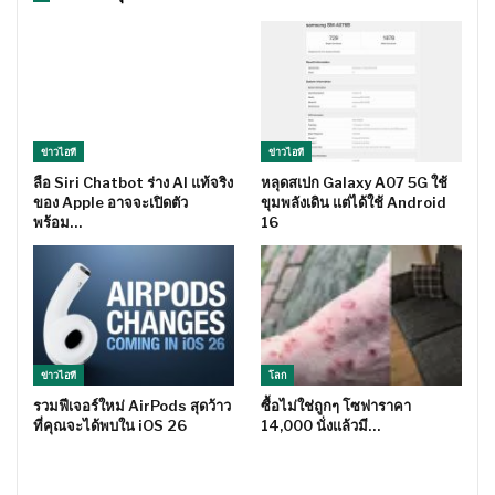
ข่าวไอที
ข่าวไอที
ลือ Siri Chatbot ร่าง AI แท้จริง
หลุดสเปก Galaxy A07 5G ใช้
ของ Apple อาจจะเปิดตัว
ขุมพลังเดิน แต่ได้ใช้ Android
พร้อม…
16
ข่าวไอที
โลก
รวมฟีเจอร์ใหม่ AirPods สุดว้าว
ซื้อไม่ใช่ถูกๆ โซฟาราคา
ที่คุณจะได้พบใน iOS 26
14,000 นั่งแล้วมี…