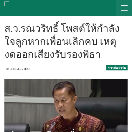
ส.ว.รณวริทธิ์ โพสต์ให้กำลัง
ใจลูกหากเพื่อนเลิกคบ เหตุ
งดออกเสียงรับรองพิธา
ข่าวประจำวัน
On
Jul 14, 2023