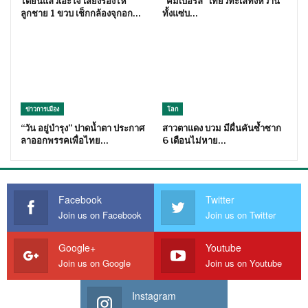
ได้ยินแล้วเอะใจ เสียงร้องไห้
“คิมเบอร์ลี่” เที่ยวทะเลทั้งหวาน
ลูกชาย 1 ขวบ เช็กกล้องจุกอก…
ทั้งแซ่บ…
ข่าวการเมือง
โลก
“วัน อยู่บำรุง” ปาดน้ำตา ประกาศ
สาวตาแดง บวม มีผื่นคันซ้ำซาก
ลาออกพรรคเพื่อไทย…
6 เดือนไม่หาย…
Facebook
Twitter
Join us on Facebook
Join us on Twitter
Google+
Youtube
Join us on Google
Join us on Youtube
Instagram