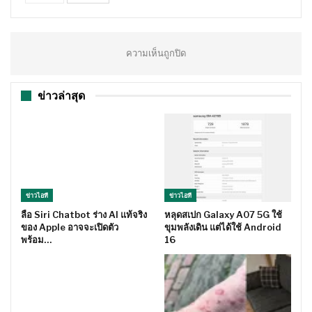
ความเห็นถูกปิด
ข่าวล่าสุด
ข่าวไอที
ข่าวไอที
ลือ Siri Chatbot ร่าง AI แท้จริง
หลุดสเปก Galaxy A07 5G ใช้
ของ Apple อาจจะเปิดตัว
ขุมพลังเดิน แต่ได้ใช้ Android
พร้อม…
16