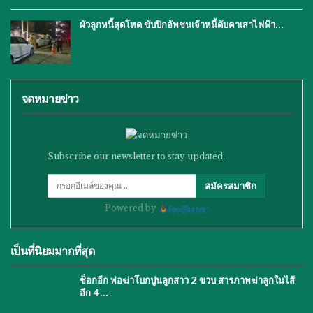
ผัวลูกหนี้สุดโหด ขับปิกอัพชนเจ้าหนี้ดับคาเสาไฟฟ้า…
จดหมายข่าว
Subscribe our newsletter to stay updated.
สมัครสมาชิก
Powered by
เป็นที่นิยมมากที่สุด
ช็อกอีก พ่อฆ่าโบกปูนลูกสาว 2 ขวบ สารภาพฆ่าลูกในไส้
อีก 4…