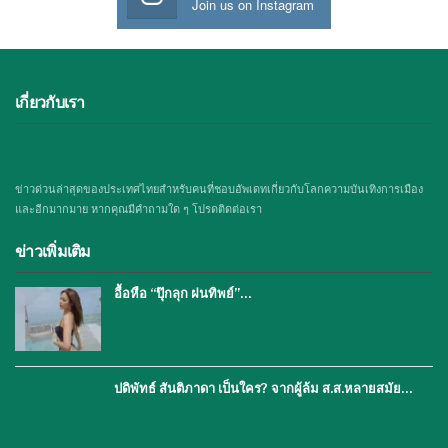
Join us on Instagram
เกี่ยวกับเรา
ข่าวด่วนล่าสุดของประเทศไทยสำหรับคนที่ชอบอัพเดทเกี่ยวกับโลกความบันเทิงการเมือง
และอีกมากมาย หากคุณมีคำถามใด ๆ โปรดติดต่อเรา
ข่าวเพิ่มเติม
อื้อหือ “ปุ๊กลุก ฝนทิพย์”…
ปดิพัทธ์ สันติภาดา เป็นใคร? จากผู้ล้ม ส.ส.หลายสมัย…