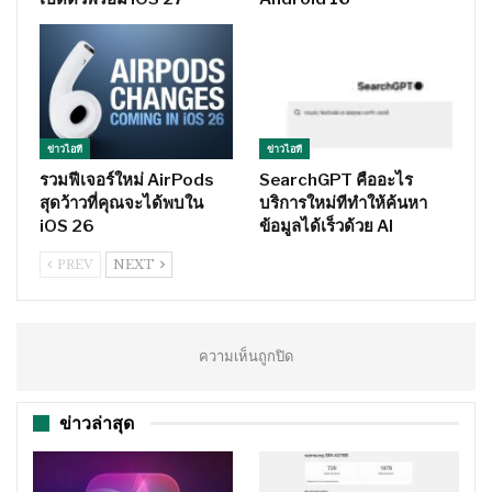
ข่าวไอที
ข่าวไอที
รวมฟีเจอร์ใหม่ AirPods
SearchGPT คืออะไร
สุดว้าวที่คุณจะได้พบใน
บริการใหม่ทีทำให้ค้นหา
iOS 26
ข้อมูลได้เร็วด้วย AI
PREV
NEXT
ความเห็นถูกปิด
ข่าวล่าสุด