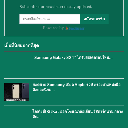
Subscribe our newsletter to stay updated.
สมัครสมาชิก
Powered by
เป็นที่นิยมมากที่สุด
“Samsung Galaxy S24” ได้รับอัปเดตรอบใหม่…
ยอดขาย Samsung เบียด Apple ร่วง! ครองตำแหน่งมือ
ถือยอดนิยม…
ไอเดียดี! KitKat ออกโฆษณาล้อเลียน รีสตาร์ตนาน กลาง
ดึก…