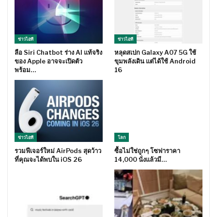
ข่าวไอที
ข่าวไอที
ลือ Siri Chatbot ร่าง AI แท้จริง
หลุดสเปก Galaxy A07 5G ใช้
ของ Apple อาจจะเปิดตัว
ขุมพลังเดิน แต่ได้ใช้ Android
พร้อม…
16
ข่าวไอที
โลก
รวมฟีเจอร์ใหม่ AirPods สุดว้าว
ซื้อไม่ใช่ถูกๆ โซฟาราคา
ที่คุณจะได้พบใน iOS 26
14,000 นั่งแล้วมี…