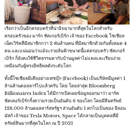
เรียกว่าเป็นอีกครอบครัวที่น่าอิจฉามากที่สุดในโลกสำหรับ
ครอบครัวของ มาร์ก ซัคเกอร์เบิร์ก เจ้าของ Facebook โซเชียล
เน็ตเวิร์คที่มีสมาชิกกว่า 2 พันล้านคน ที่มีสมาชิกด้วยกันทั้งหมด 4
คน และแน่นอนว่าแม้จะรวยล้นฟ้าขนาดนี้แค่ครอบครัว ซัคเกอร์
เบิร์ก ก็ยังคงใช้ชีวิตธรรมดากับบ้านมูลค่าไม่แพงและเรียบง่าย
เหมือนกับผู้ทรงอิทธิพลดังระดับโลก
ทั้งนี้โซเชียลมีเดียอย่างเฟซบุ๊ก (Facebook) เป็นบริษัทมีมูลค่า 1
ล้านล้านดอลลาร์ไปแล้วครับ โดย โดยล่าสุด Bloomberg
Billionaires Index ได้มีการเปิดเผยข้อมูลออกมาว่า มาร์ค
ซัคเคอร์เบิร์กรั้งความรวยเป็นอันดับ 6 ของโลก โดยมีสินทรัพย์
128,000 ล้านดอลลาร์สหรัฐฯ ส่วนอันดับ 1 ตกไปเป็นของ อีลอน
มัสก์ เจ้าของ Tesla Motors, Space ได้กลายเป็นบุคคลที่มี
ทรัพย์สินมากที่สุดในโลก ณ ปี 2021