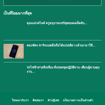
เป็นที่นิยมมากที่สุด
คุณแม่กดไลค์ ครูอนุบาลแชร์สุดยอดเคล็ดลับ…
ตอบชัดๆ ชาร์จแบตมือถือได้แปปเดียว แล้วเอามาใช้…
รถไฟฟ้าสายสีเหลือง สั่งปลดชุดปฏิบัติงาน-เตือนผู้ควบคุม
งาน…
โฆษณากับเรา
ติดต่อเรา
คำปฏิเสธ
นโยบายความเป็นส่วนตัว