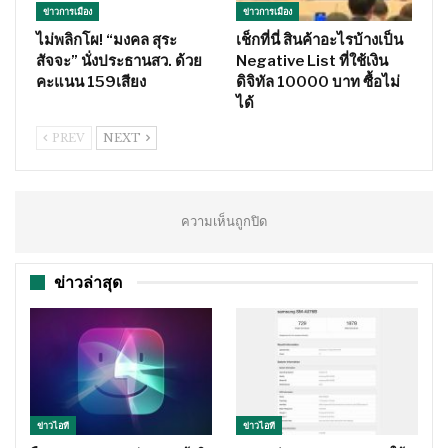
ข่าวการเมือง
ข่าวการเมือง
ไม่พลิกโผ! “มงคล สุระ
เช็กที่นี่ สินค้าอะไรบ้างเป็น
สัจจะ” นั่งประธานสว. ด้วย
Negative List ที่ใช้เงิน
คะแนน 159เสียง
ดิจิทัล 10000 บาท ซื้อไม่
ได้
PREV
NEXT
ความเห็นถูกปิด
ข่าวล่าสุด
ข่าวไอที
ข่าวไอที