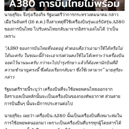
นายสุริยะ จึงรุ่งเรืองกิจ รัฐมนตรีว่าการกระทรวงคมนาคม กล่าว
เมื่อวันจันทร์ (16 ต.ค.) ถึงสาเหตุที่ใช้เครื่องบินรุ่นแอร์บัสรุ่น A380
ของการบินไทย ไปรับคนไทยกลับมาจากอิสราเอลไม่ได้ ว่าเป็น
เพราะ
“A380 ของการบินไทยที่จอดอยู่ คำตอบคือว่าเอามาใช้ได้หรือไม่
ได้นะครับ ในขณะนี้ถ้าจะเอาเร่งด่วนคงใช้ไม่ได้เพราะว่าเครื่องบิน
จอดไว้นานนะครับ กว่าจะไปบำรุงรักษา แล้วก็ต้องหานักบินที่มี
ความชำนาญตรงนี้ ซึ่งต้องเรียกกลับมา ซึ่งใช้เวลามาก” นายสุริยะ
กล่าว
รัฐมนตรีรายนี้ระบุว่า เครื่องบินที่จะใช้อพยพคนไทยออกจาก
อิสราเอลเป็นหลักนั้นจะเป็นเครื่องบินของกองทัพอากาศ ส่วนสาย
การบินอื่นๆ นั้นจะมีการประสานต่อไป
นายสุริยะ เผยว่า เครื่องบิน A380 นั้นเป็นเครื่องบินที่เหมาะสมใน
การใช้อพยพคนออกมา เพราะเป็นเครื่องบินที่บรรทุกผู้โดยสารได้