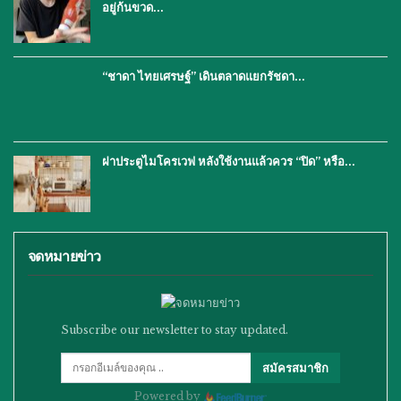
อยู่ก้นขวด…
“ชาดา ไทยเศรษฐ์” เดินตลาดแยกรัชดา…
ฝาประตูไมโครเวฟ หลังใช้งานแล้วควร “ปิด” หรือ…
จดหมายข่าว
Subscribe our newsletter to stay updated.
สมัครสมาชิก
Powered by