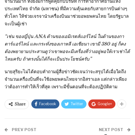
จำนวนมาก ทั้งยังมีการพูดคุยกับบริษัท การท่าอากาศยานแห่ง
ประเทศไทย จำกัด (มหาชน) ที่มีความคุ้นเคยกับสายการบินต่างๆ
ทั่วโลก ให้ช่วยเจรจานำเครื่องบินมาช่วยอพยพคนไทย โดยรัฐบาล
จะเป็นผู้เช่า
“เช่น ของญี่ปุ่น ANA ด้านของเอมิเรตส์แอร์ไลน์ ในด้านของกา
ตาร์แอร์ไลน์ และกระทั่งของเกาหลี เอเชียนา เขามี 380 อยู่ ก็คง
ต้องพยายามประสานดูว่าเขาพอจะมีเครื่องที่ว่างอยู่พอให้เราเช่าได้
ไหมครับ ถ้าตรงนั้นได้ก็จะเป็นประโยชน์ครับ”
นายสุริยะไม่ได้ตอบคำถามผู้สื่อข่าวชัดเจนว่าจะสรุปได้เมื่อใดถึง
จำนวนเครื่องบินที่จะใช้อพยพคนไทยจากอิสราเอล แต่กล่าวเพียง
ว่าต้องการทำให้เร็วที่สุด เพราะมีขั้นตอนที่จะต้องปฏิบัติตาม
Facebook
Twitter
Google+
Share
PREV POST
NEXT POST