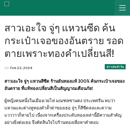
สาวเอะใจ จู่ๆ แหวนซีด ค้น
กระเป๋าเจอของอันตราย รอด
ตายเพราะทองคำเปลี่ยนสี!
ข่าวประจำวัน
On
Feb 22, 2024
สาวเอะใจ จู่ๆ แหวนสีซีด ร้านยันทองแท้ 100% ค้นกระเป๋าเจอของ
อันตราย ที่แท้ทองเปลี่ยนสีเป็นสัญญาณเตือนภัย!
ผู้หญิงคนหนึ่งในเมืองเวยไห่ มณฑลซานตง ประเทศจีน พบว่า
แหวนและต่างหูทองคำล้ำค่าของเธอ จู่ๆ ก็สีซีดลงและความ
แวววาวก็หายไป เนื่องจากเครื่องประดับทองเหล่านี้มีความสำคัญ
อย่างยิ่งต่อเธอ จึงตัดสินใจไปร้านทองเพื่อหาคำตอบ