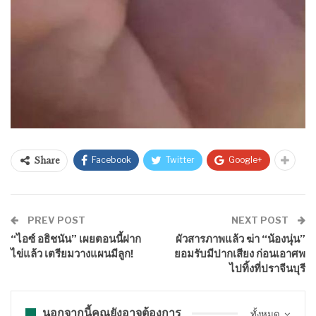
Facebook
Twitter
Google+
Share
PREV POST
NEXT POST
“ไอซ์ อธิชนัน” เผยตอนนี้ฝาก
ผัวสารภาพแล้ว ฆ่า “น้องนุ่น”
ไข่แล้ว เตรียมวางแผนมีลูก!
ยอมรับมีปากเสียง ก่อนเอาศพ
ไปทิ้งที่ปราจีนบุรี
นอกจากนี้คุณยังอาจต้องการ
ทั้งหมด