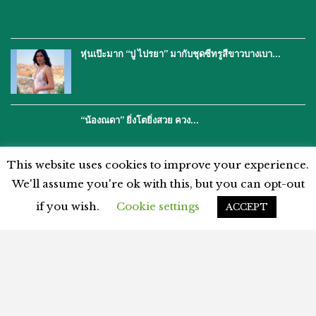
หุ่นเป๊ะมาก “ปู ไปรยา” มากับชุดซีทรูสีขาวบางเบา…
“น้องณดา” ยิ่งโตยิ่งสวย ควง…
This website uses cookies to improve your experience.
We'll assume you're ok with this, but you can opt-out
if you wish.
Cookie settings
ACCEPT
โฆษณากับเรา
ติดต่อเรา
คำปฏิเสธ
นโยบายความเป็นส่วนตัว
แผนผังเว็บไซต์
ข้อตกลงและเงื่อนไข
© 2026 - %%thaiasianews%%. สงวนลิขสิทธิ์.
Terms and Conditions
-
Privacy Policy