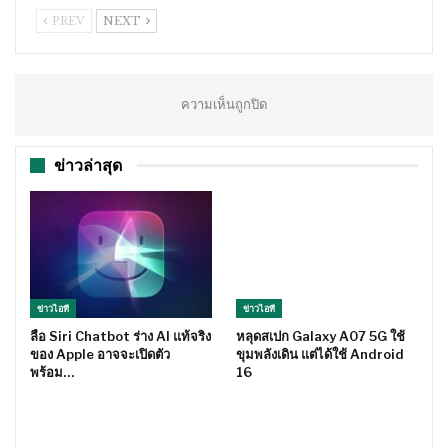
PREV
NEXT
ความเห็นถูกปิด
ข่าวล่าสุด
ข่าวไอที
ข่าวไอที
ลือ Siri Chatbot ร่าง AI แท้จริง
หลุดสเปก Galaxy A07 5G ใช้
ของ Apple อาจจะเปิดตัว
ขุมพลังเดิน แต่ได้ใช้ Android
พร้อม…
16