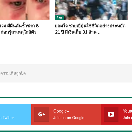
โลก
ม มีผื่นคันซ้ำซาก 6
ยอมใจ ชายญี่ปุ่นใช้ชีวิตอย่างประหยัด
ก่อนรู้สาเหตุใกล้ตัว
21 ปี มีเงินเก็บ 31 ล้าน…
ความเห็นถูกปิด
Google+
Yout
n Twitter
Join us on Google
Join 