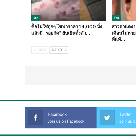
โลก
โลก
ซื้อไม่ใช่ถูกๆ โซฟาราคา 14,000 นั่ง
สาวตาแดง บว
แล้วมี “รอยกัด” ยับเยินทั้งตัว…
เดือนไม่หาย 
ที่แท้…
PREV
NEXT
Facebook
Twitter
Join us on Facebook
Join us o