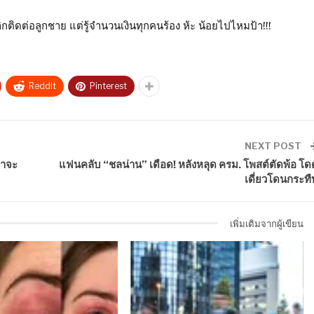
ติดต่อลูกชาย แต่รู้จำนวนเงินทุกคนร้อง ห้ะ น้อยไปไหมป้า!!!
ReddIt
Pinterest
NEXT POST
่าจะ
แฟนคลับ “ชลน่าน” เดือด! หลังหลุด ครม. โพสต์ตัดพ้อ โด
เดี่ยวโดนกระทื
เพิ่มเติมจากผู้เขียน