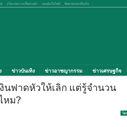
สธ
นโยบายความเป็นส่วนตัว
แผนผังเว็บไซต์
ข้อตกลงและเงื่อนไข
ง
ข่าวบันเทิง
ข่าวอาชญากรรม
ข่าวเศรษฐกิจ
ินฟาดหัวให้เลิก แต่รู้จำนวน
ปไหม?
โลก