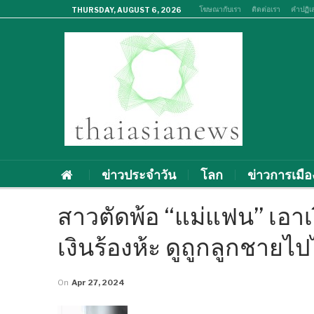
โฆษณากับเรา
ติดต่อเรา
คำปฏิเ
THURSDAY, AUGUST 6, 2026
ข่าวประจำวัน
โลก
ข่าวการเมือ
สาวตัดพ้อ “แม่แฟน” เอาเง
เงินร้องห้ะ ดูถูกลูกชายไ
On
Apr 27, 2024