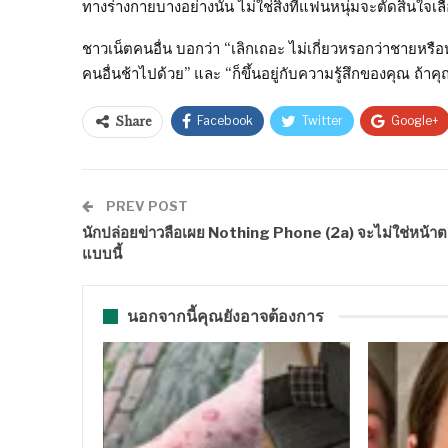
ทางร่างกายบางอย่างนั้น ไม่ใช่สิ่งที่แฟนหนุ่มจะตัดสินใจเล
ชาวเน็ตคนอื่น บอกว่า “เลิกเถอะ ไม่เกี่ยวหรอกว่าชายหรือห
คนอื่นช้าไปด้วย” และ “ก็ขึ้นอยู่กับความรู้สึกของคุณ ถ้าค
Facebook
Twitter
Google+
Share
PREV POST
นักปล่อยข่าวลือเผย Nothing Phone (2a) จะไม่ใช่หน้าต
แบบนี้
นอกจากนี้คุณยังอาจต้องการ