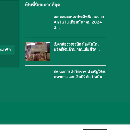
เป็นที่นิยมมากที่สุด
เผยผลคะแนนประสิทธิภาพจาก
AnTuTu เดือนมีนาคม 2024
2…
เปิดกล้องวงจรปิด น้องโยโกะ
พริตตี้เงินล้าน ก่อนเสียชีวิต…
สมาชิก
ปธ.หอการค้าโคราช ห่วงรัฐใช้งบ
มหาศาล แจกเงินดิจิทัล 1 หมื่น…