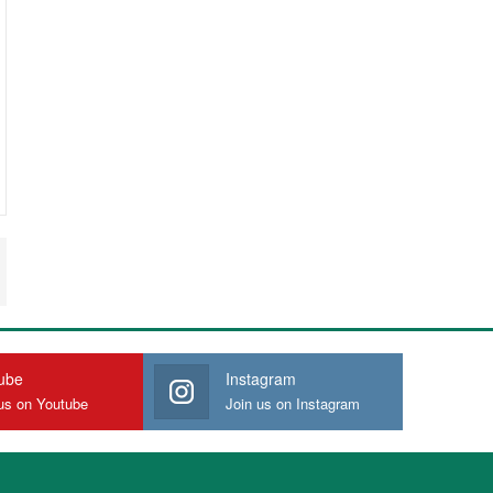
ube
Instagram
us on Youtube
Join us on Instagram