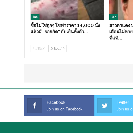
โลก
โลก
ซื้อไม่ใช่ถูกๆ โซฟาราคา 14,000 นั่ง
สาวตาแดง บว
แล้วมี “รอยกัด” ยับเยินทั้งตัว…
เดือนไม่หาย 
ที่แท้…
PREV
NEXT
Facebook
Twitter
Join us on Facebook
Join us o