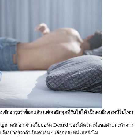
นชักอาวุธว่าช็อกแล้ว แต่เจออีกจุดที่รับไม่ได้ เป็นคนอื่นจะหนีไปไหม
ปัญหาหนักอก ผ่านเว็บบอร์ด Dcard ของไต้หวัน เพื่อขอคำแนะนำจาก
อยากรู้ว่าถ้าเป็นคนอื่น ๆ เลือกที่จะหนีไปหรือไม่