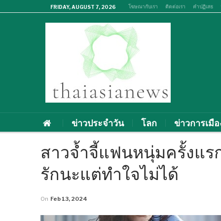
โฆษณากับเรา
ติดต่อเรา
คำปฏิเสธ
FRIDAY, AUGUST 7, 2026
ข่าวประจำวัน
โลก
ข่าวการเมือ
สาวจ้ำจี้แฟนหนุ่มครั้งแร
รักนะแต่ทำใจไม่ได้
On
Feb 13, 2024