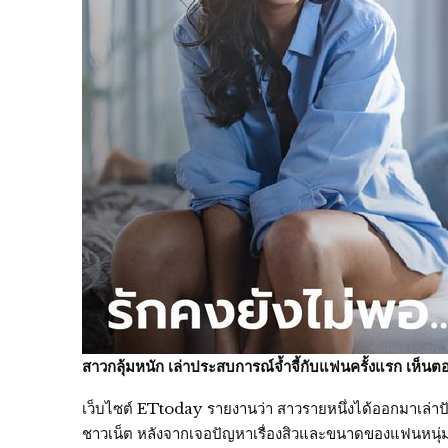
สาวกลุ้มหนัก เล่าประสบการณ์จ้ำจี้กับแฟนครั้งแรก เห็นตอ
เว็บไซต์ ETtoday รายงานว่า สาวรายหนึ่งได้ออกมาเล่า
ชาวเน็ต หลังจากเจอปัญหาเรื่องสิวและขนาดของแฟนหนุ่ม จึง