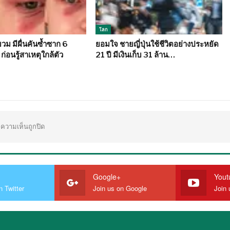
โลก
ม มีผื่นคันซ้ำซาก 6
ยอมใจ ชายญี่ปุ่นใช้ชีวิตอย่างประหยัด
ก่อนรู้สาเหตุใกล้ตัว
21 ปี มีเงินเก็บ 31 ล้าน…
ความเห็นถูกปิด
Google+
Yout
n Twitter
Join us on Google
Join 