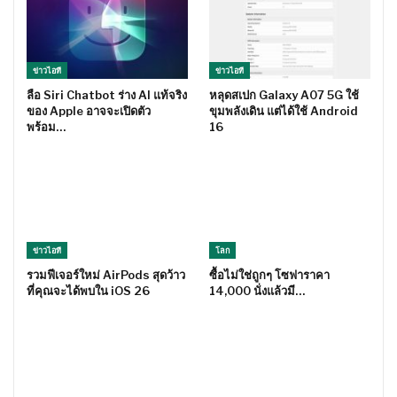
ข่าวไอที
ข่าวไอที
ลือ Siri Chatbot ร่าง AI แท้จริง
หลุดสเปก Galaxy A07 5G ใช้
ของ Apple อาจจะเปิดตัว
ขุมพลังเดิน แต่ได้ใช้ Android
พร้อม…
16
ข่าวไอที
โลก
รวมฟีเจอร์ใหม่ AirPods สุดว้าว
ซื้อไม่ใช่ถูกๆ โซฟาราคา
ที่คุณจะได้พบใน iOS 26
14,000 นั่งแล้วมี…