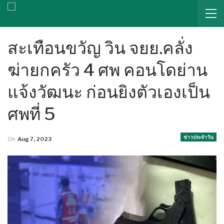
สะเทือนขวัญ วิน จยย.คลั่ง
ฆ่ายกครัว 4 ศพ คอนโดย่าน
แจ้งวัฒนะ ก่อนยิงตัวเองเป็น
ศพที่ 5
ข่าวประจำวัน
On
Aug 7, 2023