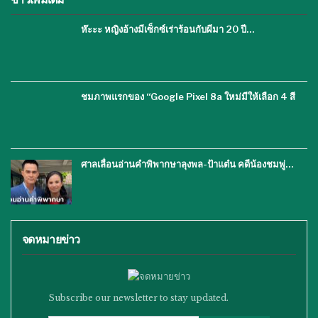
ห๊ะะะ หญิงอ้างมีเซ็กซ์เร่าร้อนกับผีมา 20 ปี…
ชมภาพแรกของ “Google Pixel 8a ใหม่มีให้เลือก 4 สี
ศาลเลื่อนอ่านคำพิพากษาลุงพล-ป้าแต๋น คดีน้องชมพู่…
จดหมายข่าว
Subscribe our newsletter to stay updated.