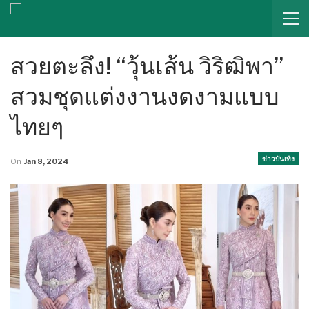
สวยตะลึง! “วุ้นเส้น วิริฒิพา”
สวมชุดแต่งงานงดงามแบบ
ไทยๆ
ข่าวบันเทิง
On
Jan 8, 2024